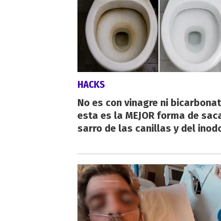
HACKS
No es con vinagre ni bicarbonat
esta es la MEJOR forma de saca
sarro de las canillas y del inod