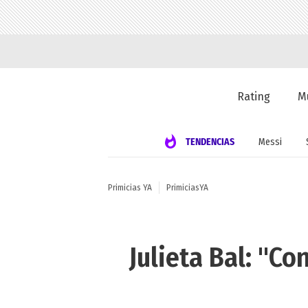
Rating
M
TENDENCIAS
Messi
Primicias YA
PrimiciasYA
Julieta Bal: "C