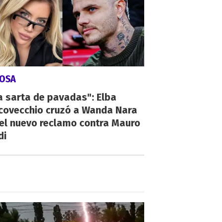
IOSA
a sarta de pavadas": Elba
covecchio cruzó a Wanda Nara
el nuevo reclamo contra Mauro
di