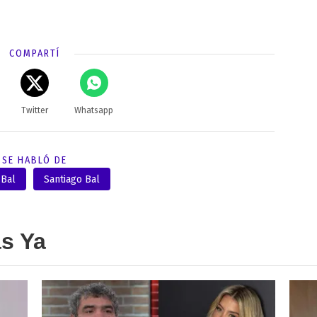
COMPARTÍ
Twitter
Whatsapp
SE HABLÓ DE
 Bal
Santiago Bal
as Ya