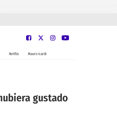
Netflix
Mauro Icardi
 hubiera gustado