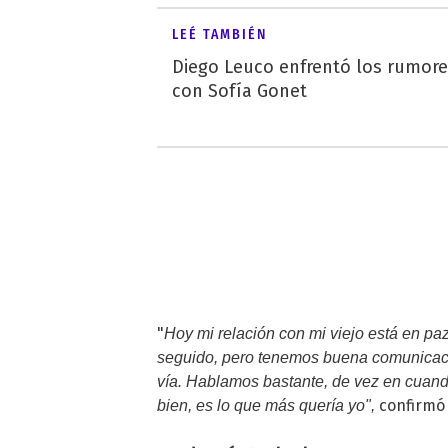
LEÉ TAMBIÉN
Diego Leuco enfrentó los rumor
con Sofía Gonet
"
Hoy mi relación con mi viejo está en pa
seguido, pero tenemos buena comunicació
vía. Hablamos bastante, de vez en cuan
confirm
bien, es lo que más quería yo",