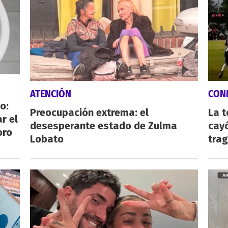
ATENCIÓN
CON
o:
Preocupación extrema: el
La 
r el
desesperante estado de Zulma
cayó
oro
Lobato
tra