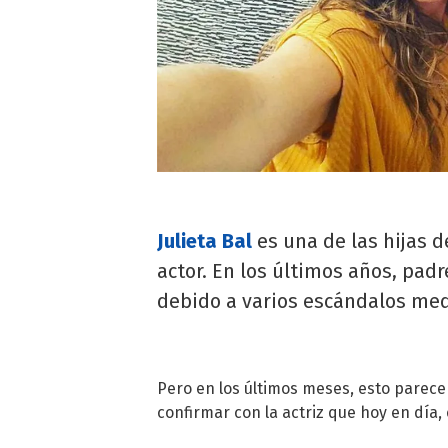
Julieta Bal
es una de las hijas d
actor. En los últimos años, padr
debido a varios escándalos med
Pero en los últimos meses, esto parec
confirmar con la actriz que hoy en día, 