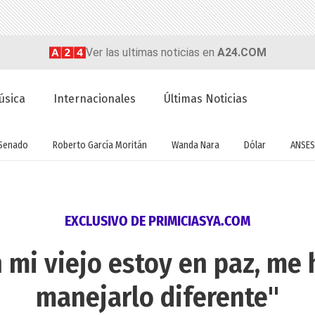
Ver las ultimas noticias en
A24.COM
úsica
Internacionales
Últimas Noticias
Senado
Roberto García Moritán
Wanda Nara
Dólar
ANSES
EXCLUSIVO DE PRIMICIASYA.COM
on mi viejo estoy en paz, me
manejarlo diferente"