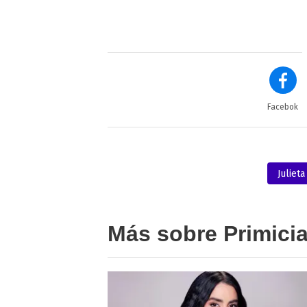
Facebok
Julieta
Más sobre Primici