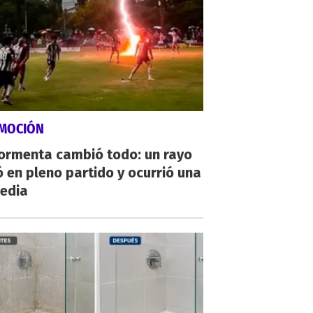
MOCIÓN
tormenta cambió todo: un rayo
 en pleno partido y ocurrió una
gedia