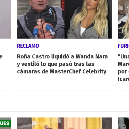
RECLAMO
FUR
e
Roña Castro liquidó a Wanda Nara
"Un
y ventiló lo que pasó tras las
Mar
cámaras de MasterChef Celebrity
por 
Icar