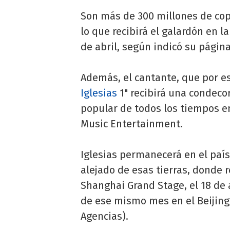
Son más de 300 millones de copi
lo que recibirá el galardón en l
de abril, según indicó su págin
Además, el cantante, que por es
Iglesias
1" recibirá una condecor
popular de todos los tiempos e
Music Entertainment.
Iglesias permanecerá en el país 
alejado de esas tierras, donde re
Shanghai Grand Stage, el 18 de a
de ese mismo mes en el Beijing 
Agencias).