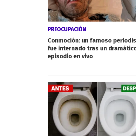
PREOCUPACIÓN
Conmoción: un famoso periodi
fue internado tras un dramátic
episodio en vivo