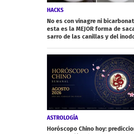
HACKS
No es con vinagre ni bicarbonat
esta es la MEJOR forma de saca
sarro de las canillas y del inod
ASTROLOGÍA
Horóscopo Chino hoy: predicci