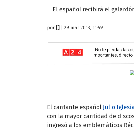
El español recibirá el galardó
por
[]
| 29 mar 2013, 11:59
El cantante español
Julio Iglesi
con la mayor cantidad de disco
ingresó a los emblemáticos Réc