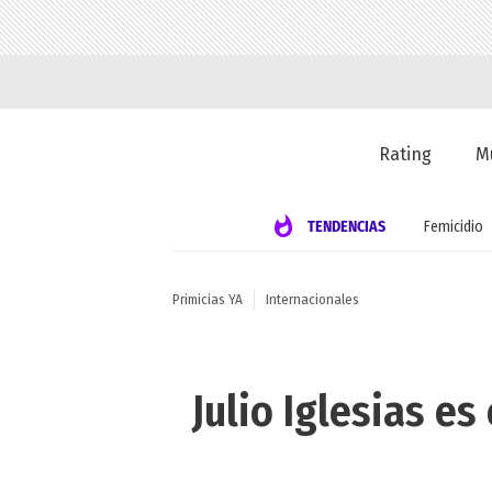
Rating
M
TENDENCIAS
Femicidio
Primicias YA
Internacionales
Julio Iglesias es