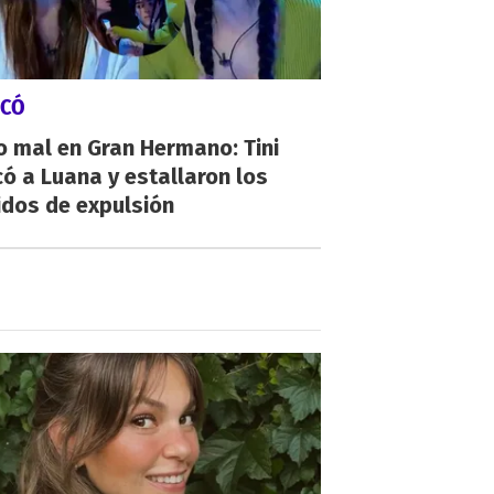
ICÓ
 mal en Gran Hermano: Tini
ó a Luana y estallaron los
idos de expulsión