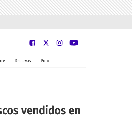
rre
Reservas
Foto
discos vendidos en