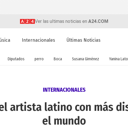
Ver las ultimas noticias en
A24.COM
úsica
Internacionales
Últimas Noticias
Diputados
perro
Boca
Susana Giménez
Yanina Lato
INTERNACIONALES
 el artista latino con más 
el mundo