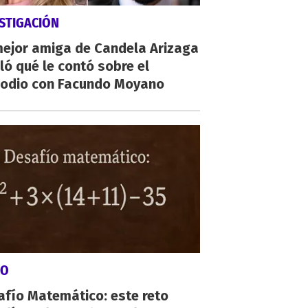
STIGACIÓN
mejor amiga de Candela Arizaga
ló qué le contó sobre el
sodio con Facundo Moyano
GO
afío Matemático: este reto