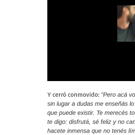
Y cerró conmovido:
"Pero acá v
sin lugar a dudas me enseñás lo
que puede existir. Te merecés 
te digo: disfrutá, sé feliz y no
hacete inmensa que no tenés lím