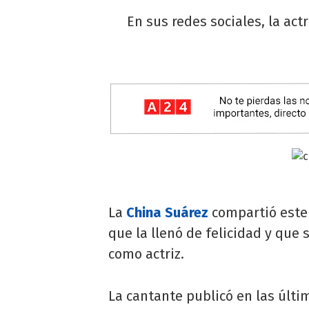
En sus redes sociales, la ac
La
China Suárez
compartió este 
que la llenó de felicidad y que 
como actriz.
La cantante publicó en las últ