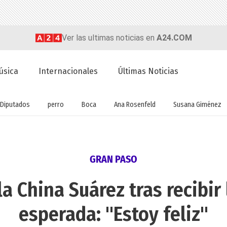
Ver las ultimas noticias en
A24.COM
úsica
Internacionales
Últimas Noticias
Diputados
perro
Boca
Ana Rosenfeld
Susana Giménez
GRAN PASO
la China Suárez tras recibir
esperada: "Estoy feliz"