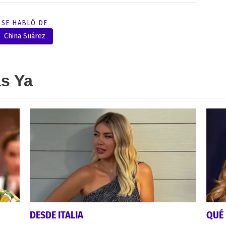
SE HABLÓ DE
China Suárez
as Ya
DESDE ITALIA
QUÉ