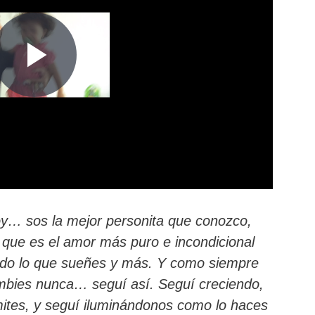
oy… sos la mejor personita que conozco,
 que es el amor más puro e incondicional
todo lo que sueñes y más. Y como siempre
 cambies nunca… seguí así. Seguí creciendo,
ites, y seguí iluminándonos como lo haces