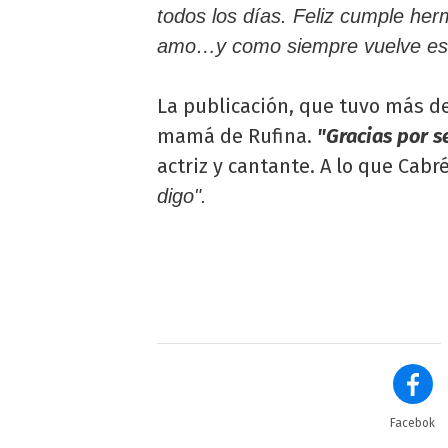
todos los días. Feliz cumple he
amo…y como siempre vuelve esta
La publicación, que tuvo más de
mamá de Rufina.
"Gracias por se
actriz y cantante. A lo que Cabr
digo".
Facebok