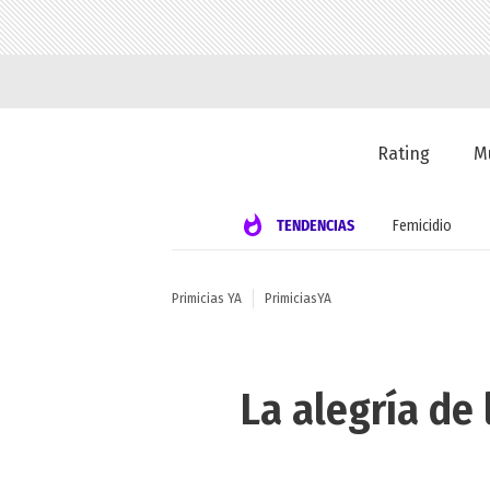
Rating
M
TENDENCIAS
Femicidio
Primicias YA
PrimiciasYA
La alegría de 