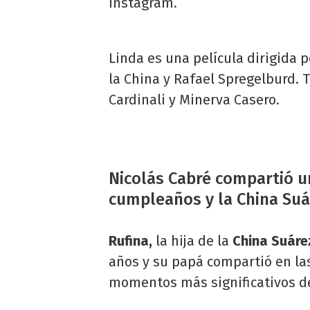
Instagram.
Linda es una película dirigida 
la China y Rafael Spregelburd. T
Cardinali y Minerva Casero.
Nicolás Cabré compartió un
cumpleaños y la China Suá
Rufina,
la hija de la
China Suáre
años y su papá compartió en las
momentos más significativos de