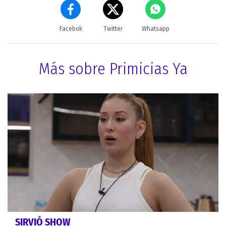
Facebok
Twitter
Whatsapp
Más sobre Primicias Ya
SIRVIÓ SHOW