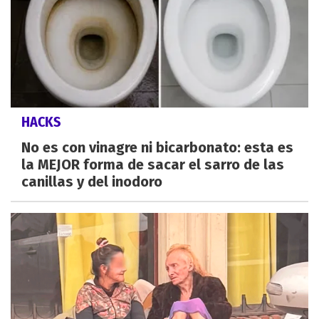
HACKS
No es con vinagre ni bicarbonato: esta es
la MEJOR forma de sacar el sarro de las
canillas y del inodoro