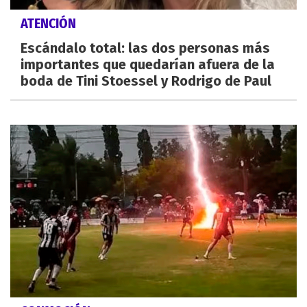
ATENCIÓN
Escándalo total: las dos personas más
importantes que quedarían afuera de la
boda de Tini Stoessel y Rodrigo de Paul