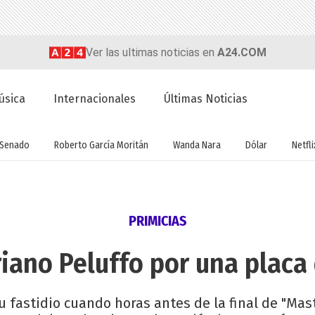
Ver las ultimas noticias en
A24.COM
úsica
Internacionales
Últimas Noticias
Senado
Roberto García Moritán
Wanda Nara
Dólar
Netfli
PRIMICIAS
iano Peluffo por una placa 
 fastidio cuando horas antes de la final de "Mast