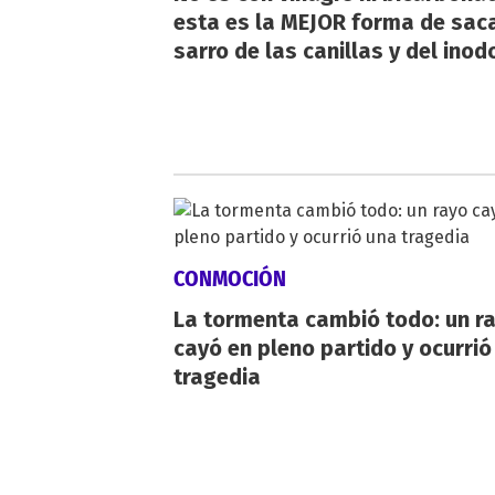
esta es la MEJOR forma de saca
sarro de las canillas y del inod
CONMOCIÓN
La tormenta cambió todo: un r
cayó en pleno partido y ocurrió
tragedia