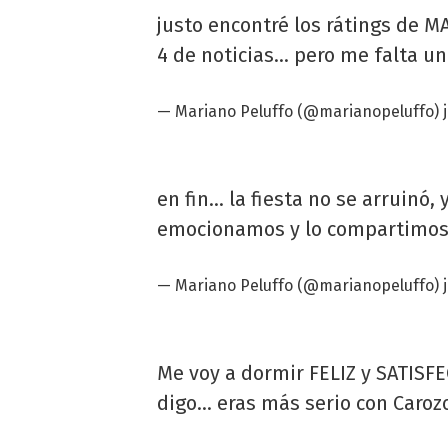
justo encontré los rátings de M
4 de noticias... pero me falta un
—
Mariano Peluffo
(@marianopeluffo)
en fin... la fiesta no se arruinó
emocionamos y lo compartimos 
—
Mariano Peluffo
(@marianopeluffo)
Me voy a dormir FELIZ y SATISFECH
digo... eras más serio con Caroz