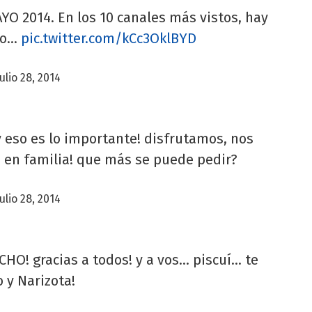
AYO 2014. En los 10 canales más vistos, hay
o...
pic.twitter.com/kCc3OklBYD
julio 28, 2014
, y eso es lo importante! disfrutamos, nos
en familia! que más se puede pedir?
julio 28, 2014
O! gracias a todos! y a vos... piscuí... te
o y Narizota!