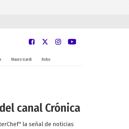
x
Mauro Icardi
Robo
del canal Crónica
erChef" la señal de noticias