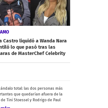
LAMO
a Castro liquidó a Wanda Nara
ntiló lo que pasó tras las
aras de MasterChef Celebrity