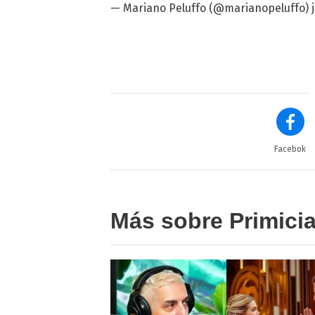
—
Mariano Peluffo
(@marianopeluffo)
Facebok
Más sobre Primici