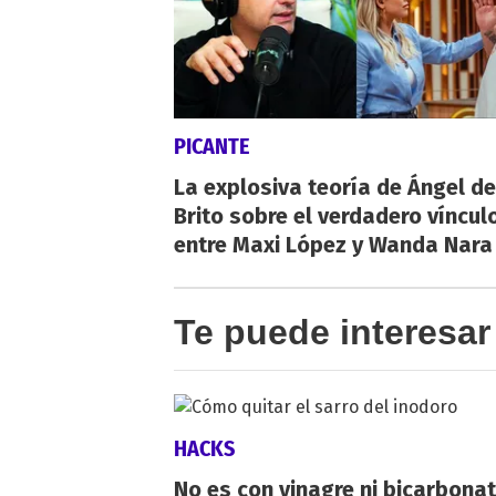
PICANTE
La explosiva teoría de Ángel de
Brito sobre el verdadero víncul
entre Maxi López y Wanda Nara
Te puede interesar
HACKS
No es con vinagre ni bicarbonat