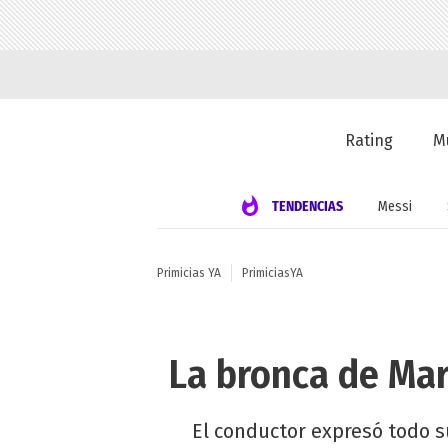
Rating
M
TENDENCIAS
Messi
Primicias YA
PrimiciasYA
La bronca de Mar
El conductor expresó todo su