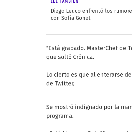
LEÉ TAMBIÉN
Diego Leuco enfrentó los rumor
con Sofía Gonet
"Está grabado. MasterChef de Te
que soltó Crónica.
Lo cierto es que al enterarse de 
de Twitter,
Se mostró indignado por la mane
programa.