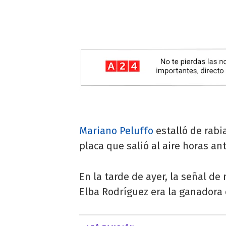
Mariano Peluffo
estalló de rabia
placa que salió al aire horas an
En la tarde de ayer, la señal de
Elba Rodríguez era la ganadora d