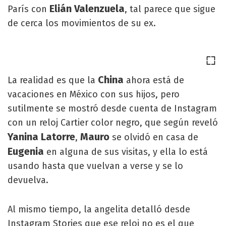
Elián Valenzuela
París con
, tal parece que sigue
de cerca los movimientos de su ex.
China
La realidad es que la
ahora está de
vacaciones en México con sus hijos, pero
sutilmente se mostró desde cuenta de Instagram
con un reloj Cartier color negro, que según reveló
Yanina Latorre
Mauro
,
se olvidó en casa de
Eugenia
en alguna de sus visitas, y ella lo está
usando hasta que vuelvan a verse y se lo
devuelva.
Al mismo tiempo, la angelita detalló desde
Instagram Stories que ese reloj no es el que