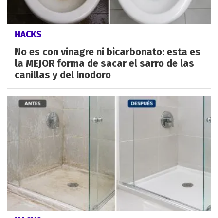
HACKS
No es con vinagre ni bicarbonato: esta es
la MEJOR forma de sacar el sarro de las
canillas y del inodoro