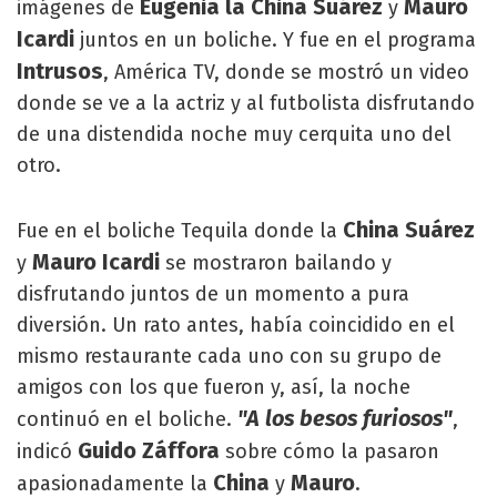
Eugenia la China Suárez
Mauro
imágenes de
y
Icardi
juntos en un boliche. Y fue en el programa
Intrusos
, América TV, donde se mostró un video
donde se ve a la actriz y al futbolista disfrutando
de una distendida noche muy cerquita uno del
otro.
China Suárez
Fue en el boliche Tequila donde la
Mauro Icardi
y
se mostraron bailando y
disfrutando juntos de un momento a pura
diversión. Un rato antes, había coincidido en el
mismo restaurante cada uno con su grupo de
amigos con los que fueron y, así, la noche
"A los besos furiosos"
continuó en el boliche.
,
Guido Záffora
indicó
sobre cómo la pasaron
China
Mauro
apasionadamente la
y
.