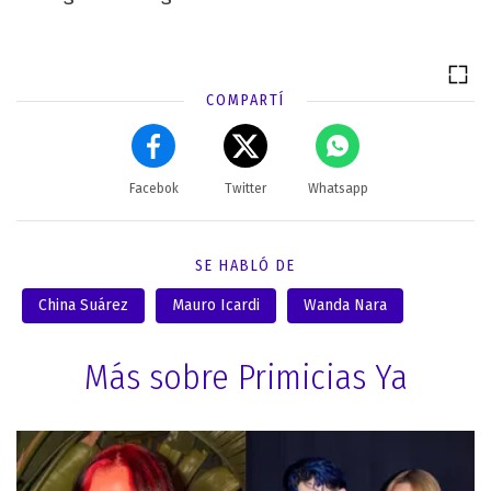
COMPARTÍ
Facebok
Twitter
Whatsapp
SE HABLÓ DE
China Suárez
Mauro Icardi
Wanda Nara
Más sobre Primicias Ya