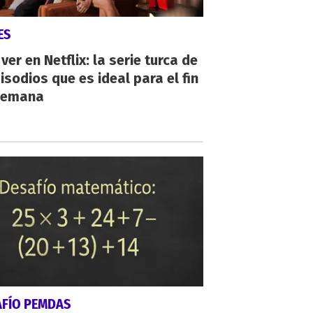
ES
ver en Netflix: la serie turca de
isodios que es ideal para el fin
semana
AFÍO PEMDAS