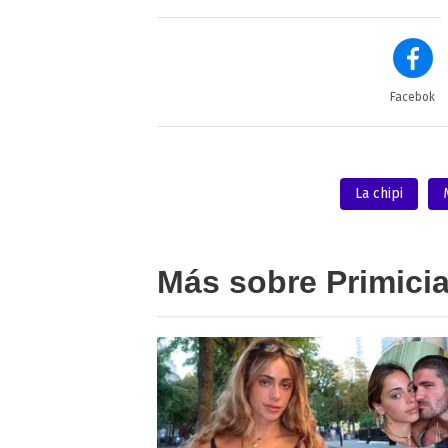
Facebok
La chipi
Más sobre Primici