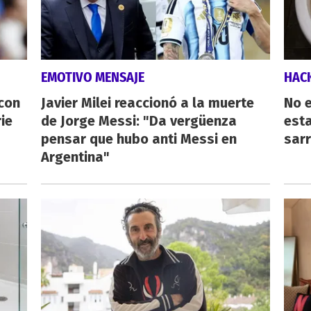
EMOTIVO MENSAJE
HAC
 con
Javier Milei reaccionó a la muerte
No e
ie
de Jorge Messi: "Da vergüenza
esta
pensar que hubo anti Messi en
sarr
Argentina"