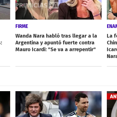
FIRME
ENA
Wanda Nara habló tras llegar a la
La f
:
Argentina y apuntó fuerte contra
Chi
Mauro Icardi: "Se va a arrepentir"
Icar
Nar