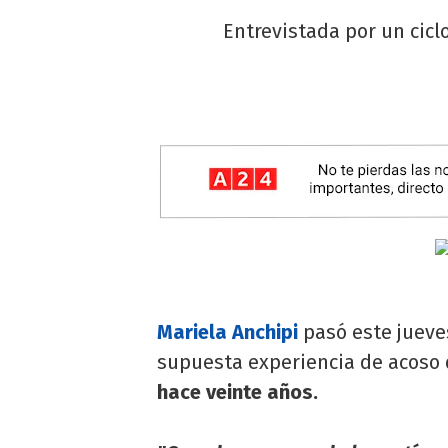
Entrevistada por un cicl
Mariela Anchipi
pasó este jueves
supuesta experiencia de acoso q
hace veinte años.