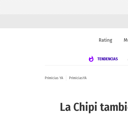
Rating
M
TENDENCIAS
Primicias YA
PrimiciasYA
La Chipi tamb