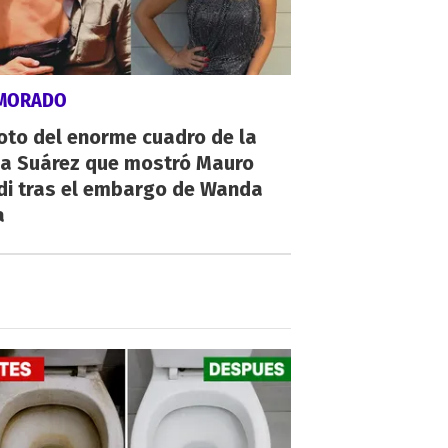
MORADO
oto del enorme cuadro de la
na Suárez que mostró Mauro
di tras el embargo de Wanda
a