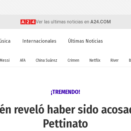
Ver las ultimas noticias en
A24.COM
úsica
Internacionales
Últimas Noticias
Messi
AFA
China Suárez
Crimen
Netflix
River
B
¡TREMENDO!
ién reveló haber sido acosa
Pettinato