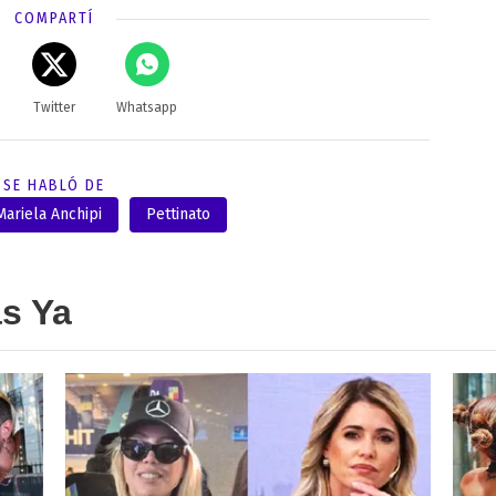
COMPARTÍ
Twitter
Whatsapp
SE HABLÓ DE
Mariela Anchipi
Pettinato
as Ya