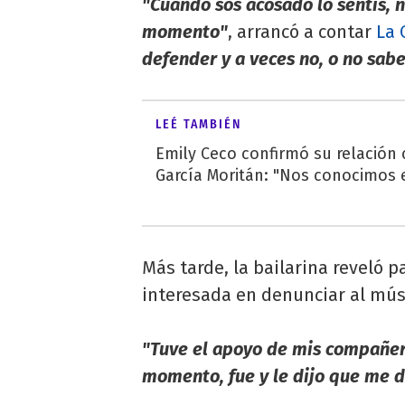
"Cuando sos acosado lo sentís, no
momento"
, arrancó a contar
La 
defender y a veces no, o no sab
LEÉ TAMBIÉN
Emily Ceco confirmó su relación
García Moritán: "Nos conocimos e
Más tarde, la bailarina reveló 
interesada en denunciar al mús
"Tuve el apoyo de mis compañera
momento, fue y le dijo que me d