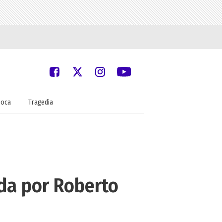
oca
Tragedia
da por Roberto