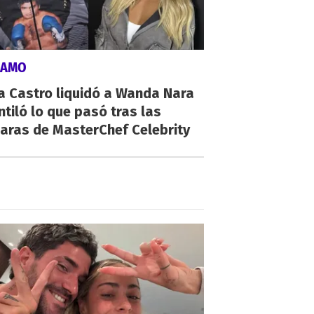
LAMO
a Castro liquidó a Wanda Nara
ntiló lo que pasó tras las
aras de MasterChef Celebrity