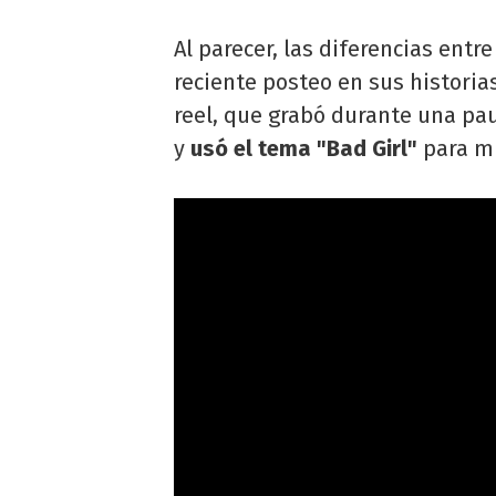
Al parecer, las diferencias entr
reciente posteo en sus histori
reel, que grabó durante una pau
y
usó el tema "Bad Girl"
para mu