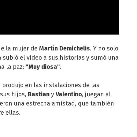
de la mujer de
Martín Demichelis
. Y no solo
 subió el video a sus historias y sumó una
na la paz:
"Muy diosa"
.
produjo en las instalaciones de las
 sus hijos,
Bastian
y
Valentino
, juegan al
uyeron una estrecha amistad, que también
e ellas.