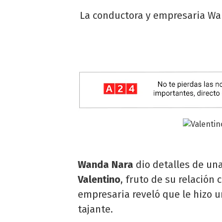
La conductora y empresaria Wan
Wanda Nara
dio detalles de un
Valentino
, fruto de su relación
empresaria reveló que le hizo u
tajante.