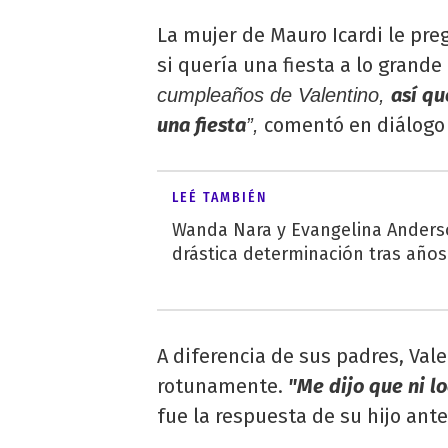
La mujer de Mauro Icardi le preg
si quería una fiesta a lo grand
así qu
cumpleaños de Valentino,
una fiesta
comentó en diálogo 
”,
LEÉ TAMBIÉN
Wanda Nara y Evangelina Ander
drástica determinación tras año
A diferencia de sus padres, Valen
rotunamente.
"Me dijo que ni l
fue la respuesta de su hijo ante 