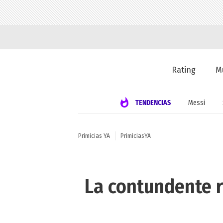
Rating
M
TENDENCIAS
Messi
Primicias YA
PrimiciasYA
La contundente 