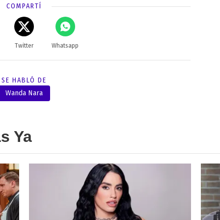
COMPARTÍ
Twitter
Whatsapp
SE HABLÓ DE
Wanda Nara
as Ya