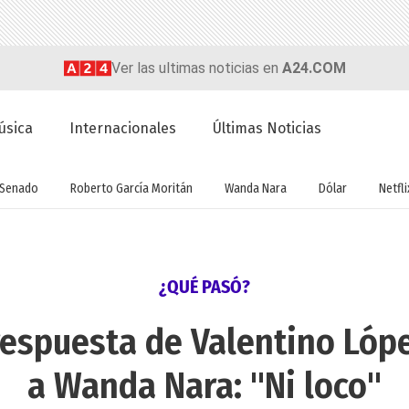
Ver las ultimas noticias en
A24.COM
úsica
Internacionales
Últimas Noticias
Senado
Roberto García Moritán
Wanda Nara
Dólar
Netfli
¿QUÉ PASÓ?
respuesta de Valentino Lóp
a Wanda Nara: "Ni loco"