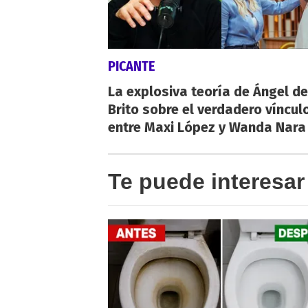
PICANTE
La explosiva teoría de Ángel de
Brito sobre el verdadero víncul
entre Maxi López y Wanda Nara
Te puede interesar