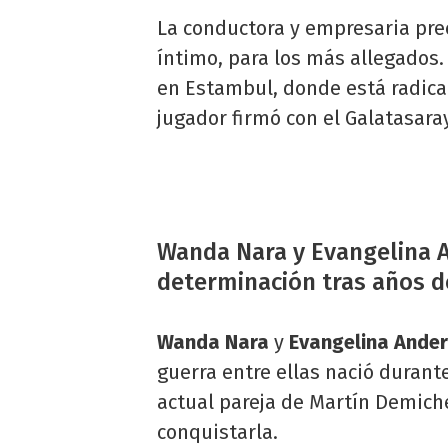
La conductora y empresaria prec
íntimo, para los más allegados. 
en Estambul, donde está radica
jugador firmó con el Galatasaray
Wanda Nara y Evangelina 
determinación tras años 
Wanda Nara
y
Evangelina Ande
guerra entre ellas nació durant
actual pareja de Martín Demich
conquistarla.