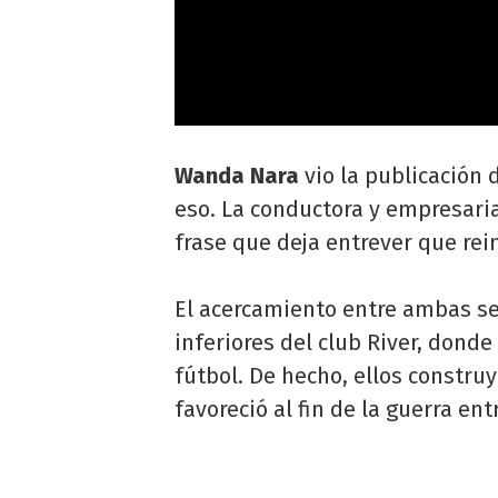
Wanda Nara
vio la publicación 
eso. La conductora y empresaria
frase que deja entrever que rei
El acercamiento entre ambas se 
inferiores del club River, donde
fútbol. De hecho, ellos constr
favoreció al fin de la guerra entr