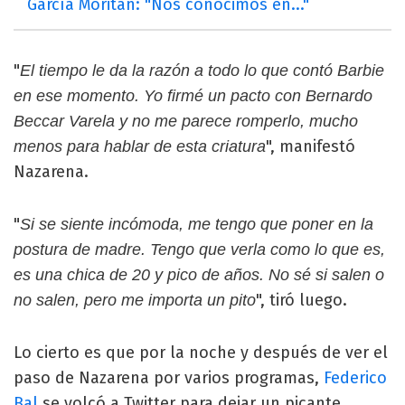
García Moritán: "Nos conocimos en..."
"
El tiempo le da la razón a todo lo que contó Barbie
en ese momento. Yo firmé un pacto con Bernardo
Beccar Varela y no me parece romperlo, mucho
", manifestó
menos para hablar de esta criatura
Nazarena.
"
Si se siente incómoda, me tengo que poner en la
postura de madre. Tengo que verla como lo que es,
es una chica de 20 y pico de años. No sé si salen o
", tiró luego.
no salen, pero me importa un pito
Lo cierto es que por la noche y después de ver el
paso de Nazarena por varios programas,
Federico
Bal
se volcó a Twitter para dejar un picante