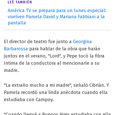
LEÉ TAMBIÉN
América TV se prepara para un lunes especial:
vuelven Pamela David y Mariana Fabbiani a la
pantalla
El director de teatro fue junto a
Georgina
Barbarossa
para hablar de la obra que harán
juntos en el verano, "Lord", y Pepe tocó la fibra
íntima de la conductora al mencionarle a su
madre.
"La extraño mucho a mi madre", señaló Cibrián. Y
Pamela recordó una linda anécdota cuando ella
estudiaba con Campoy.
"Cuando llegué a Buenos Aires estudiaba con ella