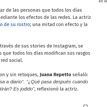
en e
toda
ar de las personas que todos los días
diante los efectos de las redes. La actriz
to de su rostro
; una mitad con efecto y la
través de sus stories de Instagram, se
s que todos los días modifican sus rasgos
red social.
con y sin retoques,
Juana Repetto
señaló:
usa a diario". "¿Qué pasa después cuando
, reflexionó la actriz.
irán? Es jodido"