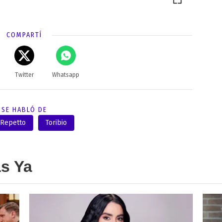
COMPARTÍ
Twitter
Whatsapp
SE HABLÓ DE
 Repetto
Toribio
as Ya