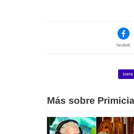
Facebok
Juana
Más sobre Primici