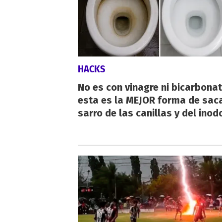
HACKS
No es con vinagre ni bicarbonat
esta es la MEJOR forma de saca
sarro de las canillas y del inod