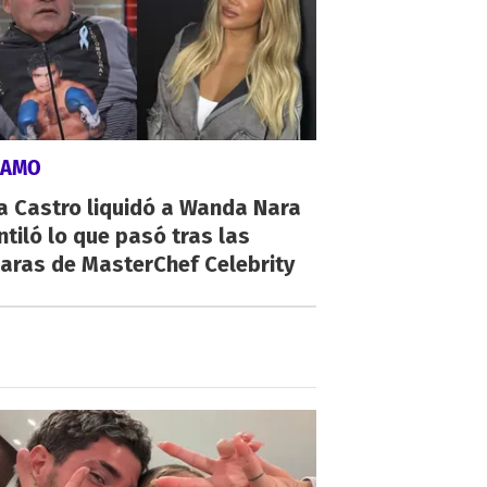
LAMO
a Castro liquidó a Wanda Nara
ntiló lo que pasó tras las
aras de MasterChef Celebrity