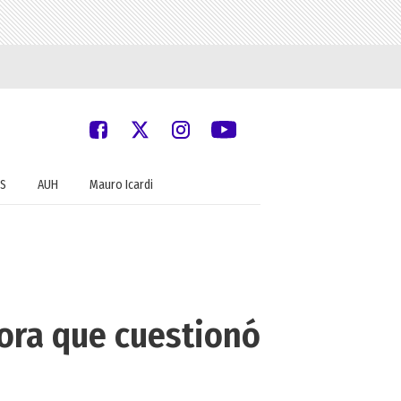
S
AUH
Mauro Icardi
ora que cuestionó