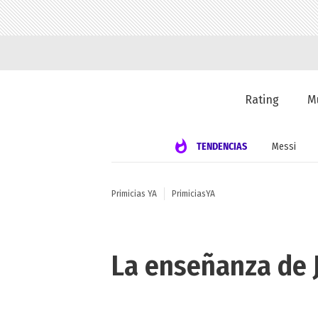
Rating
M
TENDENCIAS
Messi
Primicias YA
PrimiciasYA
La enseñanza de 