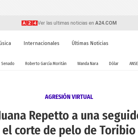
Ver las ultimas noticias en
A24.COM
úsica
Internacionales
Últimas Noticias
Senado
Roberto García Moritán
Wanda Nara
Dólar
ANSE
AGRESIÓN VIRTUAL
Juana Repetto a una seguid
el corte de pelo de Toribio