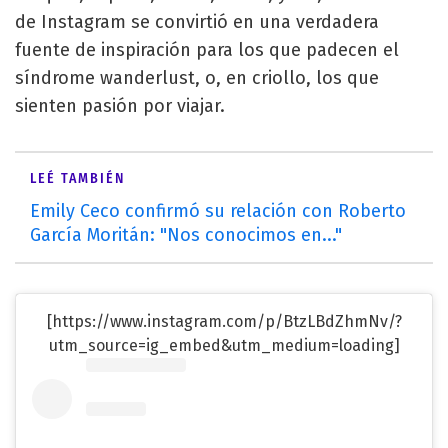
de Instagram se convirtió en una verdadera
fuente de inspiración para los que padecen el
síndrome wanderlust, o, en criollo, los que
sienten pasión por viajar.
LEÉ TAMBIÉN
Emily Ceco confirmó su relación con Roberto
García Moritán: "Nos conocimos en..."
[https://www.instagram.com/p/BtzLBdZhmNv/?
utm_source=ig_embed&utm_medium=loading]