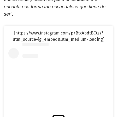
encanta esa forma tan escandalosa que tiene de
ser".
[https://www.instagram.com/p/BtxAbdtBCtz/?
utm_source=ig_embed&utm_medium=loading]