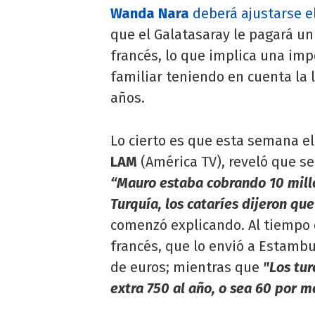
Wanda Nara
deberá ajustarse e
que el Galatasaray le pagará u
francés, lo que implica una imp
familiar teniendo en cuenta la 
años.
Lo cierto es que esta semana e
LAM
(América TV), reveló que se 
“Mauro estaba cobrando 10 mill
Turquía, los cataríes dijeron qu
comenzó explicando. Al tiempo q
francés, que lo envió a Estamb
de euros; mientras que
"Los tur
extra 750 al año, o sea 60 por m