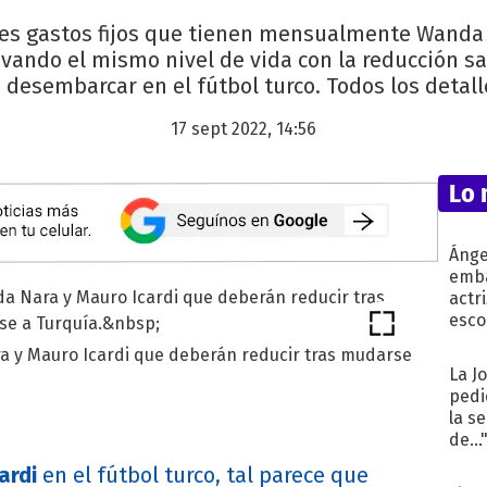
es gastos fijos que tienen mensualmente Wanda 
vando el mismo nivel de vida con la reducción sa
 desembarcar en el fútbol turco. Todos los detall
17 sept 2022, 14:56
Lo 
Ánge
emba
actr
esco
a y Mauro Icardi que deberán reducir tras mudarse
La J
pedi
la s
de...
ardi
en el fútbol turco, tal parece que