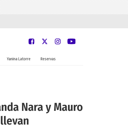
Yanina Latorre
Reservas
anda Nara y Mauro
 llevan