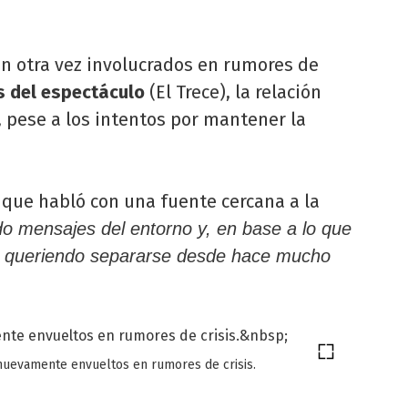
n otra vez involucrados en rumores de
s del espectáculo
(El Trece), la relación
, pese a los intentos por mantener la
que habló con una fuente cercana a la
o mensajes del entorno y, en base a lo que
tá queriendo separarse desde hace mucho
nuevamente envueltos en rumores de crisis.