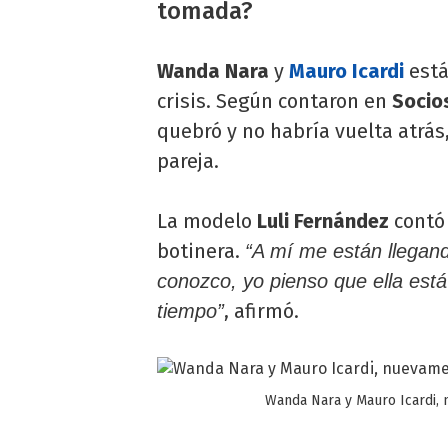
tomada?
Wanda Nara
y
Mauro Icardi
está
crisis. Según contaron en
Socio
quebró y no habría vuelta atrás
pareja.
La modelo
Luli Fernández
contó 
botinera.
“A mí me están llegand
conozco, yo pienso que ella es
, afirmó.
tiempo”
Wanda Nara y Mauro Icardi, 