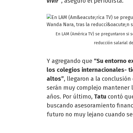
vivir”
, aseguró el periodista.
En LAM (América TV) se preguntaron si se
reducción salarial d
Y agregando que
“Su entorno ex
los colegios internacionales- ti
altos”
, llegaron a la conclusión
serán muy complejo mantener la
años. Por último,
Tatu
contó que
buscando asesoramiento financi
futuro no muy lejano cuando se 