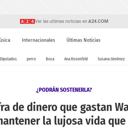
Ver las ultimas noticias en
A24.COM
úsica
Internacionales
Últimas Noticias
Diputados
perro
Boca
Ana Rosenfeld
Susana Giménez
¿PODRÁN SOSTENERLA?
ifra de dinero que gastan W
antener la lujosa vida que