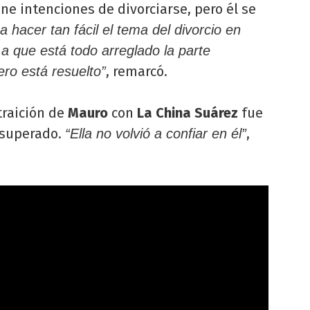
ene intenciones de divorciarse, pero él se
a hacer tan fácil el tema del divorcio en
 a que está todo arreglado la parte
, remarcó.
ero está resuelto”
traición de
Mauro
con
La China Suárez
fue
 superado.
,
“Ella no volvió a confiar en él”