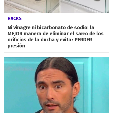
HACKS
Ni vinagre ni bicarbonato de sodio: la
MEJOR manera de eliminar el sarro de los
orificios de la ducha y evitar PERDER
presión