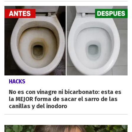
HACKS
No es con vinagre ni bicarbonato: esta es
la MEJOR forma de sacar el sarro de las
canillas y del inodoro