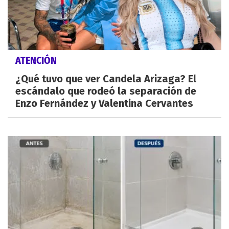
ATENCIÓN
¿Qué tuvo que ver Candela Arizaga? El
escándalo que rodeó la separación de
Enzo Fernández y Valentina Cervantes