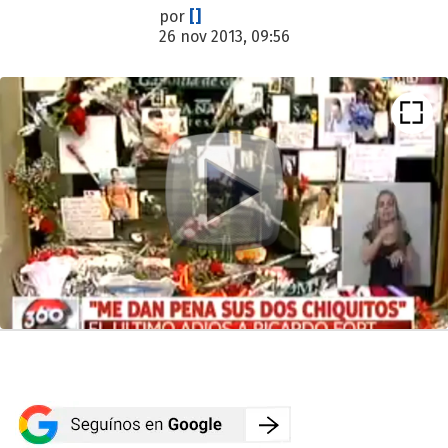
por
[]
26 nov 2013, 09:56