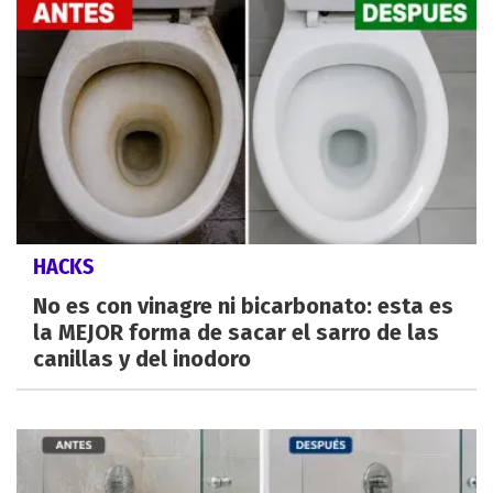
HACKS
No es con vinagre ni bicarbonato: esta es
la MEJOR forma de sacar el sarro de las
canillas y del inodoro