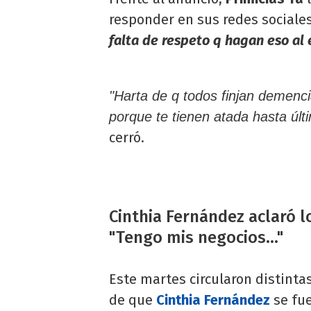
responder en sus redes sociales
falta de respeto q hagan eso al
"Harta de q todos finjan demenci
porque te tienen atada hasta úl
cerró.
Cinthia Fernández aclaró l
"Tengo mis negocios..."
Este martes circularon distinta
de que
Cinthia Fernández
se fue