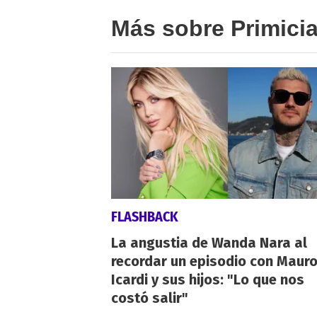
Más sobre Primici
FLASHBACK
La angustia de Wanda Nara al
recordar un episodio con Maur
Icardi y sus hijos: "Lo que nos
costó salir"