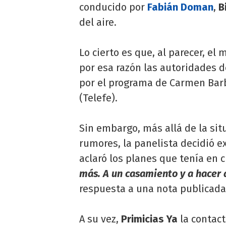
conducido por
Fabián Doman
,
B
del aire.
Lo cierto es que, al parecer, e
por esa razón las autoridades d
por el programa de Carmen Barbi
(Telefe).
Sin embargo, más allá de la sit
rumores, la panelista decidió e
aclaró los planes que tenía en 
más.
A un casamiento y a hacer
respuesta a una nota publicada
A su vez,
Primicias Ya
la contact