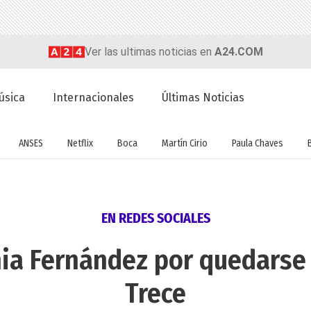
Ver las ultimas noticias en
A24.COM
úsica
Internacionales
Últimas Noticias
ANSES
Netflix
Boca
Martín Cirio
Paula Chaves
EN REDES SOCIALES
hia Fernández por quedarse 
Trece