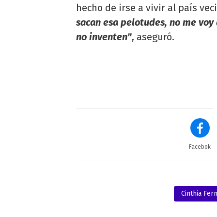
hecho de irse a vivir al país vec
sacan esa pelotudes, no me voy a
no inventen"
, aseguró.
Facebok
Cinthia Fer