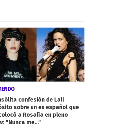
MENDO
nsólita confesión de Lali
sito sobre un ex español que
olocó a Rosalía en pleno
: "Nunca me..."