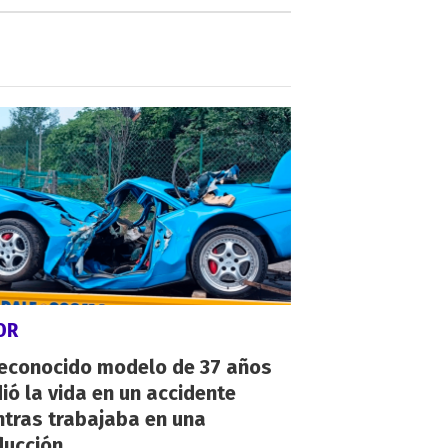
OR
reconocido modelo de 37 años
ió la vida en un accidente
ntras trabajaba en una
ducción