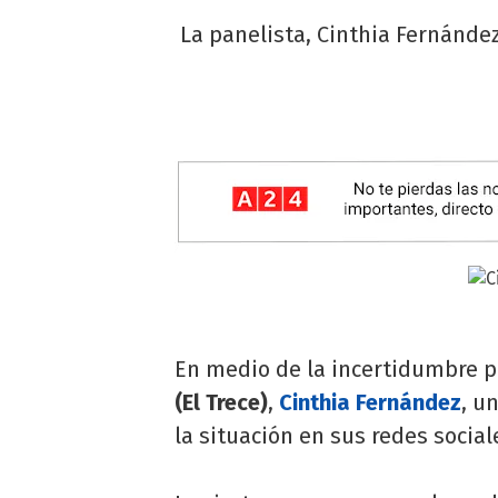
La panelista, Cinthia Fernández
En medio de la incertidumbre p
(El Trece)
,
Cinthia Fernández
, u
la situación en sus redes social