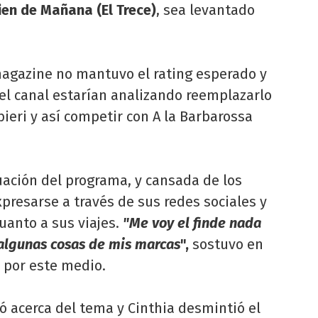
ien de Mañana (El Trece)
, sea levantado
l magazine no mantuvo el rating esperado y
el canal estarían analizando reemplazarlo
eri y así competir con A la Barbarossa
uación del programa, y cansada de los
xpresarse a través de sus redes sociales y
cuanto a sus viajes.
"Me voy el finde nada
 algunas cosas de mis marcas
",
sostuvo en
 por este medio.
ó acerca del tema y Cinthia desmintió el