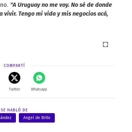
ino
"A Uruguay no me voy. No sé de donde
.
 vivir. Tengo mi vida y mis negocios acá,
COMPARTÍ
Twitter
Whatsapp
SE HABLÓ DE
nández
Angel de Brito