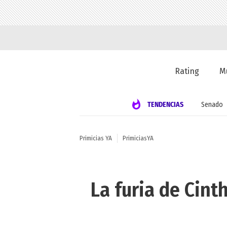
Rating
M
TENDENCIAS
Senado
Primicias YA
PrimiciasYA
La furia de Cint