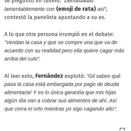
se preguntó un tuitero.
"Demasiadas
(emoji de rata)
,
lamentablemente con
así"
contestó la panelista apuntando a su ex.
A lo que otra persona irrumpió en el debate:
"Vendan la casa y que se compre una que va de
acuerdo con su realidad pero ella quiere cagar más
arriba del culo".
Fernández
Al leer esto,
explotó:
"Gil sabes qué
pasa la casa está embargada por pago de deuda
alimentaria! Y es lo única garantía que mis hijas
algún día van a cobrar sus alimentos de ahí. Así
que cerra el orto mientras yo sigo cagando alto".