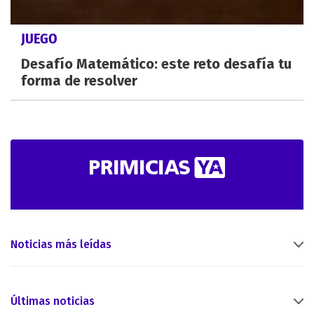
JUEGO
Desafío Matemático: este reto desafía tu
forma de resolver
Noticias más leídas
Últimas noticias