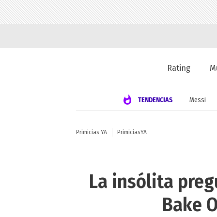
Rating
M
TENDENCIAS
Messi
Primicias YA
PrimiciasYA
La insólita preg
Bake O