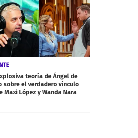
NTE
xplosiva teoría de Ángel de
o sobre el verdadero vínculo
re Maxi López y Wanda Nara