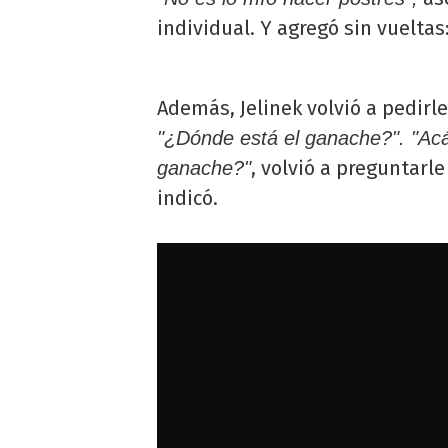
individual. Y agregó sin vueltas
Además, Jelinek volvió a pedirl
"¿Dónde está el ganache?". "Ac
, volvió a preguntarl
ganache?"
indicó.