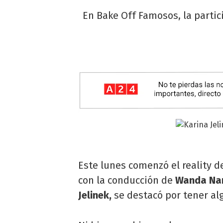
En Bake Off Famosos, la partic
Este lunes comenzó el reality d
con la conducción de
Wanda Na
Jelinek,
se destacó por tener al