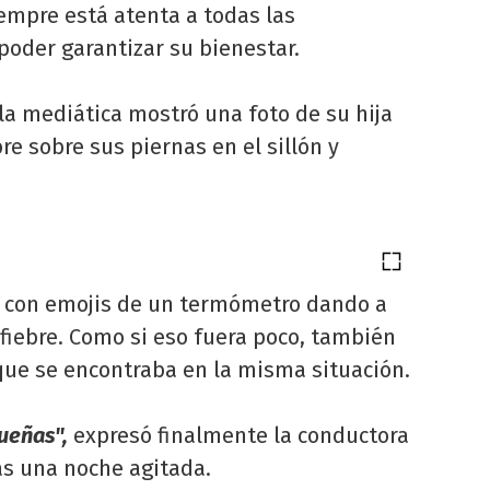
empre está atenta a todas las
poder garantizar su bienestar.
la mediática mostró una foto de su hija
e sobre sus piernas en el sillón y
 con emojis de un termómetro dando a
fiebre. Como si eso fuera poco, también
que se encontraba en la misma situación.
ueñas",
expresó finalmente la conductora
as una noche agitada.