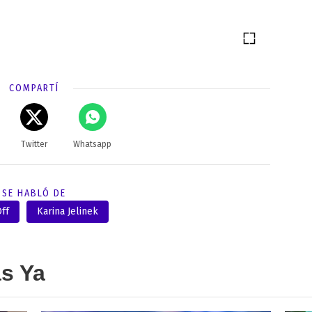
COMPARTÍ
Twitter
Whatsapp
SE HABLÓ DE
ff
Karina Jelinek
as Ya