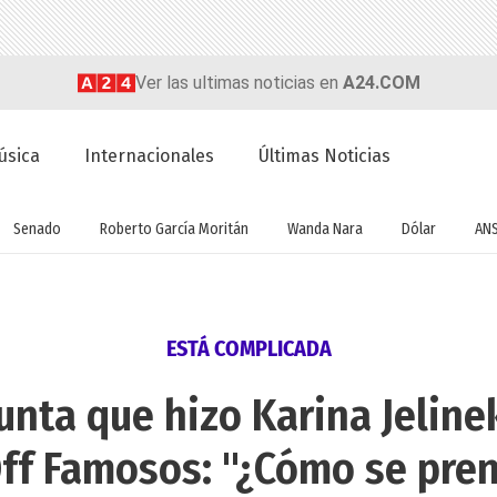
Ver las ultimas noticias en
A24.COM
úsica
Internacionales
Últimas Noticias
Senado
Roberto García Moritán
Wanda Nara
Dólar
AN
ESTÁ COMPLICADA
unta que hizo Karina Jeline
ff Famosos: "¿Cómo se prend