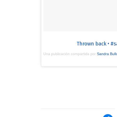
Thrown back • #s
Una publicación compartida por
Sandra Bull