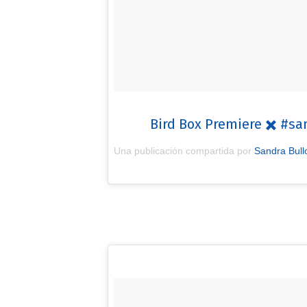
Bird Box Premiere ✖️ #sa
Una publicación compartida por
Sandra Bull