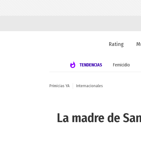
Rating
M
TENDENCIAS
Femicidio
Primicias YA
Internacionales
La madre de Sand