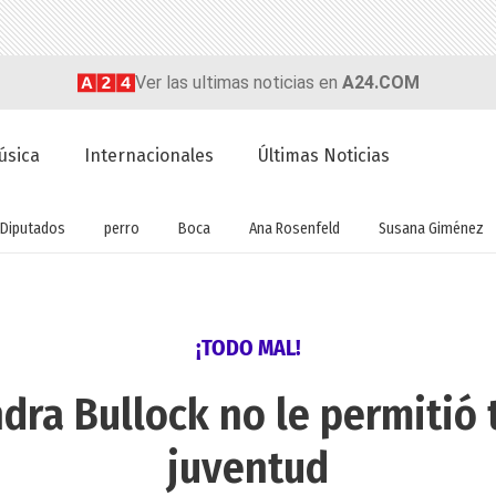
Ver las ultimas noticias en
A24.COM
úsica
Internacionales
Últimas Noticias
Diputados
perro
Boca
Ana Rosenfeld
Susana Giménez
¡TODO MAL!
ra Bullock no le permitió 
juventud