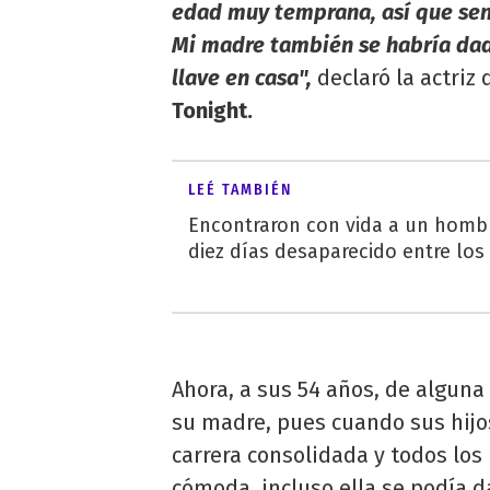
edad muy temprana, así que sent
Mi madre también se habría dad
llave en casa",
declaró la actriz
Tonight.
LEÉ TAMBIÉN
Encontraron con vida a un homb
diez días desaparecido entre los
Ahora, a sus 54 años, de alguna
su madre, pues cuando sus hijo
carrera consolidada y todos los
cómoda, incluso ella se podía da