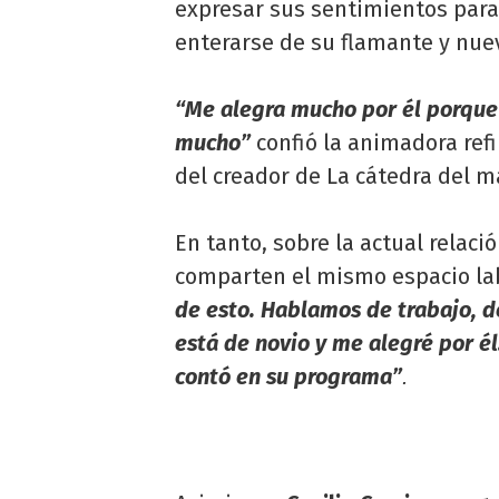
expresar sus sentimientos para 
enterarse de su flamante y nue
“Me alegra mucho por él porque
mucho”
confió la animadora ref
del creador de La cátedra del m
En tanto, sobre la actual relac
comparten el mismo espacio la
de esto. Hablamos de trabajo, d
está de novio y me alegré por él.
contó en su programa”
.