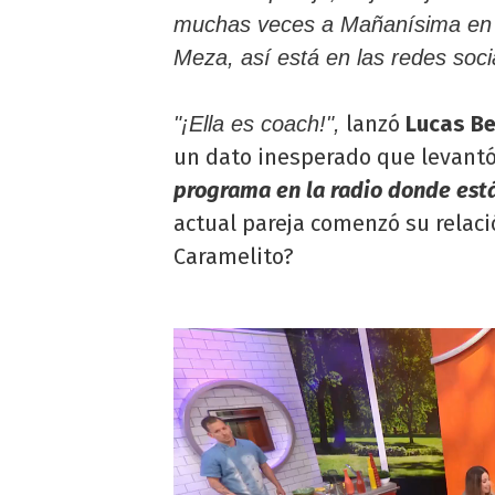
muchas veces a Mañanísima en 
Meza, así está en las redes soci
lanzó
Lucas Be
"¡Ella es coach!",
un dato inesperado que levant
programa en la radio donde está 
actual pareja comenzó su relaci
Caramelito?