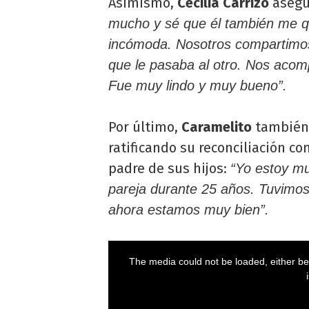
Asimismo,
Cecilia Carrizo
asegu
mucho y sé que él también me q
incómoda. Nosotros compartimos
que le pasaba al otro. Nos ac
Fue muy lindo y muy bueno”.
Por último,
Caramelito
también 
ratificando su reconciliación co
padre de sus hijos:
“Yo estoy mu
pareja durante 25 años. Tuvimo
ahora estamos muy bien”.