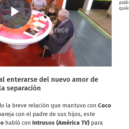
polé
quié
afue
 al enterarse del nuevo amor de
 la separación
o la breve relación que mantuvo con
Coco
areja con el padre de sus hijos, este
zo
habló con
Intrusos (América TV)
para