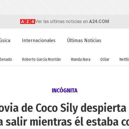
Ver las ultimas noticias en
A24.COM
úsica
Internacionales
Últimas Noticias
Senado
Roberto García Moritán
Wanda Nara
Dólar
Netfli
INCÓGNITA
ovia de Coco Sily despierta
 salir mientras él estaba c