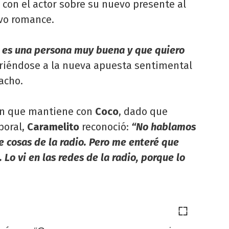
con el actor sobre su nuevo presente al
vo romance.
 es una persona muy buena y que quiero
iriéndose a la nueva apuesta sentimental
acho.
ión que mantiene con
Coco
, dado que
boral,
Caramelito
reconoció:
“No hablamos
e cosas de la radio. Pero me enteré que
 Lo vi en las redes de la radio, porque lo