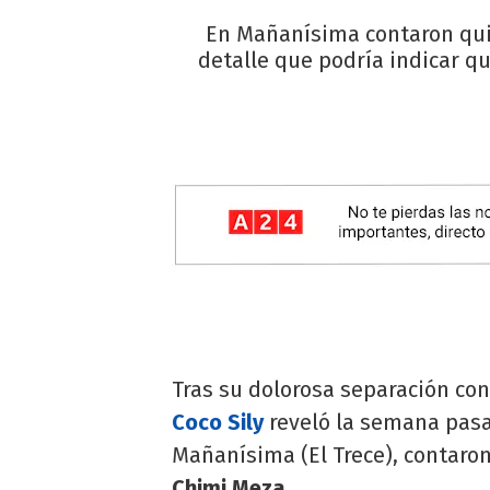
En Mañanísima contaron quié
detalle que podría indicar q
Tras su dolorosa separación con
Coco Sily
reveló la semana pas
Mañanísima (El Trece), contaron
Chimi Meza.