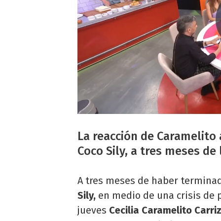
La reacción de Caramelito
Coco Sily, a tres meses de
A tres meses de haber terminad
Sily,
en medio de una crisis de p
jueves
Cecilia Caramelito Carri