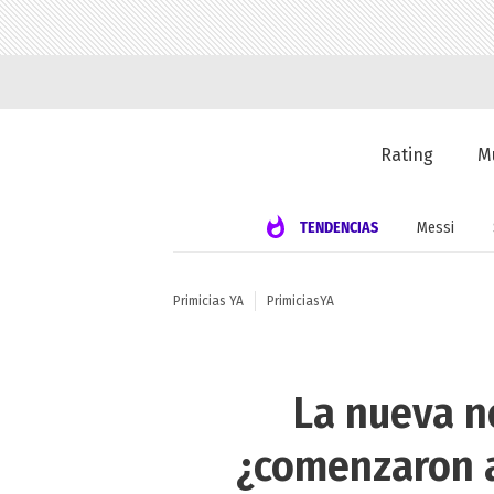
Rating
M
TENDENCIAS
Messi
Primicias YA
PrimiciasYA
La nueva n
¿comenzaron a