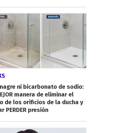
KS
inagre ni bicarbonato de sodio:
EJOR manera de eliminar el
o de los orificios de la ducha y
ar PERDER presión