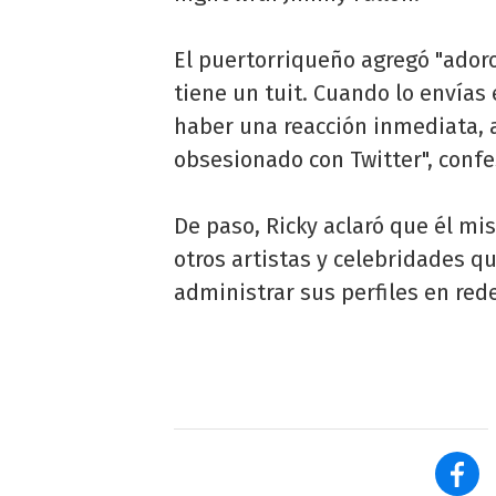
El puertorriqueño agregó "adoro 
tiene un tuit. Cuando lo envía
haber una reacción inmediata, 
obsesionado con Twitter", confe
De paso, Ricky aclaró que él mi
otros artistas y celebridades 
administrar sus perfiles en rede