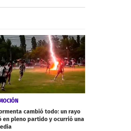
MOCIÓN
tormenta cambió todo: un rayo
 en pleno partido y ocurrió una
gedia