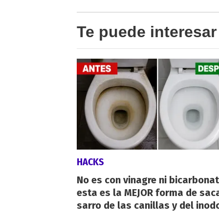
Te puede interesar
HACKS
No es con vinagre ni bicarbonat
esta es la MEJOR forma de saca
sarro de las canillas y del inod