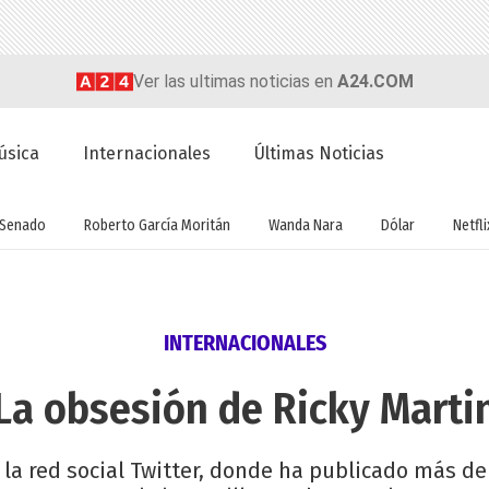
Ver las ultimas noticias en
A24.COM
úsica
Internacionales
Últimas Noticias
Senado
Roberto García Moritán
Wanda Nara
Dólar
Netfli
INTERNACIONALES
La obsesión de Ricky Marti
 la red social Twitter, donde ha publicado más de 