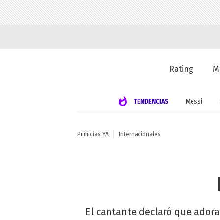
Rating
M
TENDENCIAS
Messi
Primicias YA
Internacionales
El cantante declaró que adora