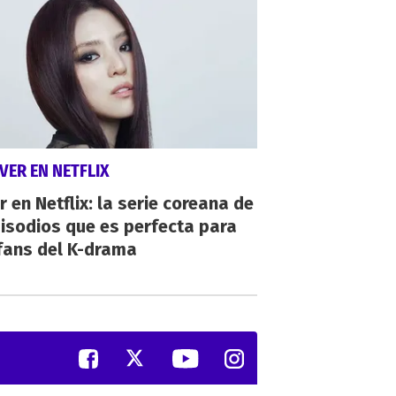
VER EN NETFLIX
r en Netflix: la serie coreana de
isodios que es perfecta para
fans del K-drama