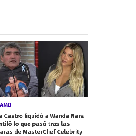
LAMO
a Castro liquidó a Wanda Nara
ntiló lo que pasó tras las
aras de MasterChef Celebrity