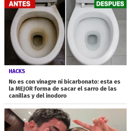
HACKS
No es con vinagre ni bicarbonato: esta es
la MEJOR forma de sacar el sarro de las
canillas y del inodoro