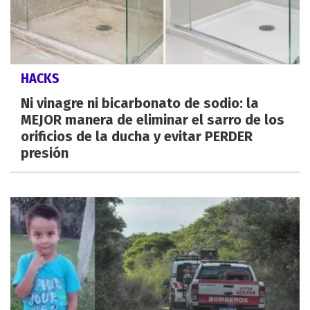
HACKS
Ni vinagre ni bicarbonato de sodio: la
MEJOR manera de eliminar el sarro de los
orificios de la ducha y evitar PERDER
presión