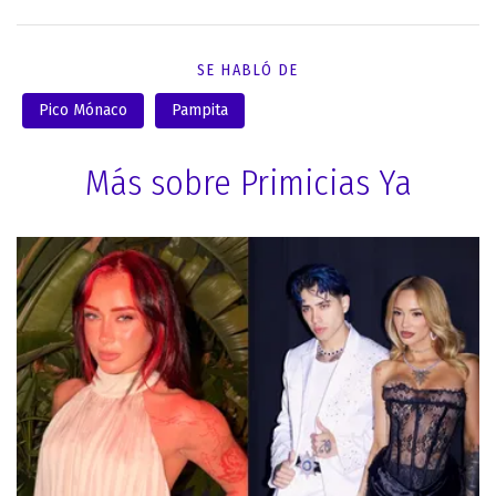
SE HABLÓ DE
Pico Mónaco
Pampita
Más sobre Primicias Ya