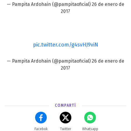
— Pampita Ardohain (@pampitaoficial)
26 de enero de
2017
pic.twitter.com/g4svHJ9viN
— Pampita Ardohain (@pampitaoficial)
26 de enero de
2017
COMPARTÍ
Facebok
Twitter
Whatsapp