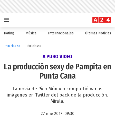
Rating
Música
Internacionales
Últimas Noticias
Primicias YA
PrimiciasYA
A PURO VIDEO
La producción sexy de Pampita en
Punta Cana
La novia de Pico Mónaco compartió varias
imágenes en Twitter del back de la producción.
Mirala.
27 ene 2017, 09:30