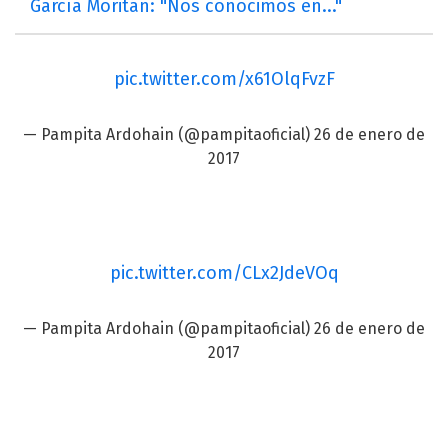
García Moritán: "Nos conocimos en..."
pic.twitter.com/x61OlqFvzF
—
Pampita
Ardohain (@pampitaoficial)
26 de enero de
2017
pic.twitter.com/CLx2JdeVOq
— Pampita Ardohain (@pampitaoficial)
26 de enero de
2017