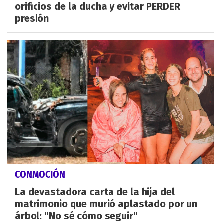
orificios de la ducha y evitar PERDER
presión
CONMOCIÓN
La devastadora carta de la hija del
matrimonio que murió aplastado por un
árbol: "No sé cómo seguir"