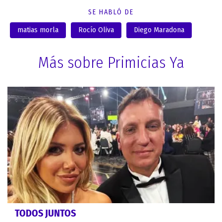
SE HABLÓ DE
matias morla
Rocío Oliva
Diego Maradona
Más sobre Primicias Ya
TODOS JUNTOS