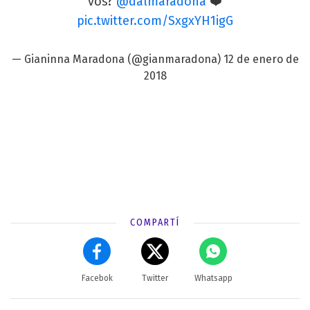
vos?
@dalmaradona
❤️
pic.twitter.com/SxgxYH1igG
— Gianinna Maradona (@gianmaradona)
12 de enero de
2018
COMPARTÍ
Facebok
Twitter
Whatsapp