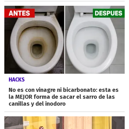
HACKS
No es con vinagre ni bicarbonato: esta es
la MEJOR forma de sacar el sarro de las
canillas y del inodoro