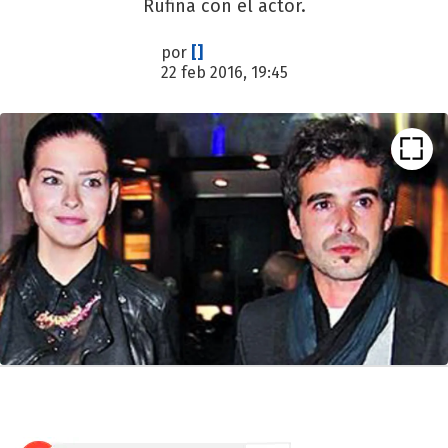
Rufina con el actor.
por
[]
22 feb 2016, 19:45