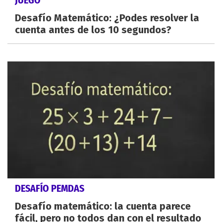
JUEGO
Desafío Matemático: ¿Podes resolver la
cuenta antes de los 10 segundos?
DESAFÍO PEMDAS
Desafío matemático: la cuenta parece
fácil, pero no todos dan con el resultado