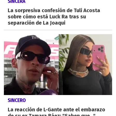
SINCERA
La sorpresiva confesión de Tuli Acosta
sobre cómo está Luck Ra tras su
separación de La Joaqui
SINCERO
La reacción de L-Gante ante el embarazo
de su ex Tamara Báez: "Saben que..."