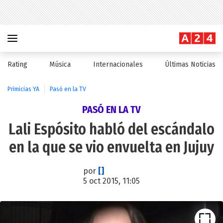
Rating
Música
Internacionales
Últimas Noticias
Primicias YA
Pasó en la TV
PASÓ EN LA TV
Lali Espósito habló del escándalo
en la que se vio envuelta en Jujuy
por
[]
5 oct 2015, 11:05