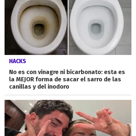
HACKS
No es con vinagre ni bicarbonato: esta es
la MEJOR forma de sacar el sarro de las
canillas y del inodoro