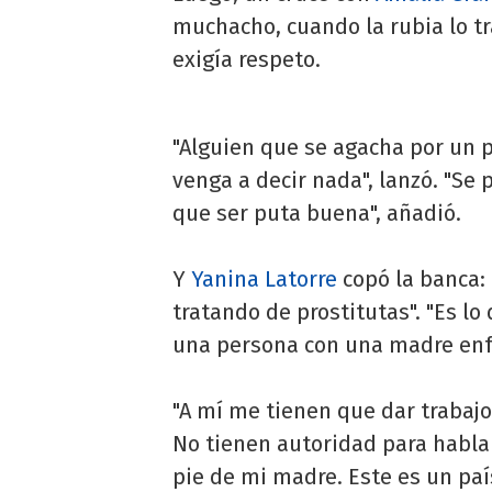
muchacho, cuando la rubia lo tr
exigía respeto.
"Alguien que se agacha por un p
venga a decir nada", lanzó. "Se
que ser puta buena", añadió.
Y
Yanina Latorre
copó la banca: 
tratando de prostitutas". "Es lo
una persona con una madre enfe
"A mí me tienen que dar trabajo
No tienen autoridad para hablar
pie de mi madre. Este es un paí