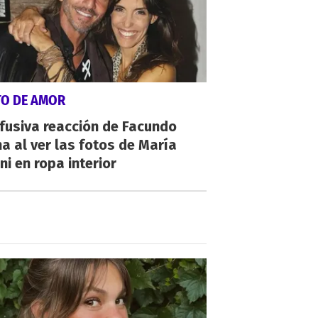
TO DE AMOR
fusiva reacción de Facundo
a al ver las fotos de María
ni en ropa interior