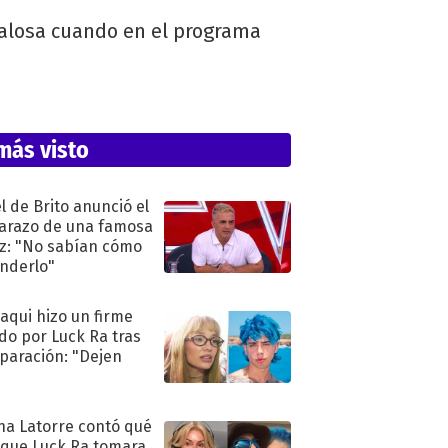
ndalosa cuando en el programa
más visto
l de Brito anunció el
razo de una famosa
iz: "No sabían cómo
nderlo"
oaqui hizo un firme
do por Luck Ra tras
eparación: "Dejen
"
na Latorre contó qué
 que Luck Ra tomara