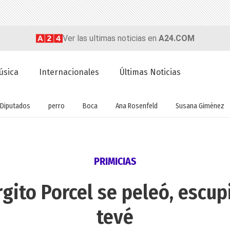
Ver las ultimas noticias en
A24.COM
úsica
Internacionales
Últimas Noticias
Diputados
perro
Boca
Ana Rosenfeld
Susana Giménez
PRIMICIAS
gito Porcel se peleó, escupi
tevé