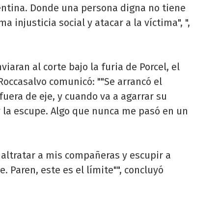
gentina. Donde una persona digna no tiene
ma injusticia social y atacar a la víctima", ",
iaran al corte bajo la furia de Porcel, el
 Roccasalvo comunicó: ""Se arrancó el
 fuera de eje, y cuando va a agarrar su
y la escupe. Algo que nunca me pasó en un
maltratar a mis compañeras y escupir a
e. Paren, este es el límite"", concluyó