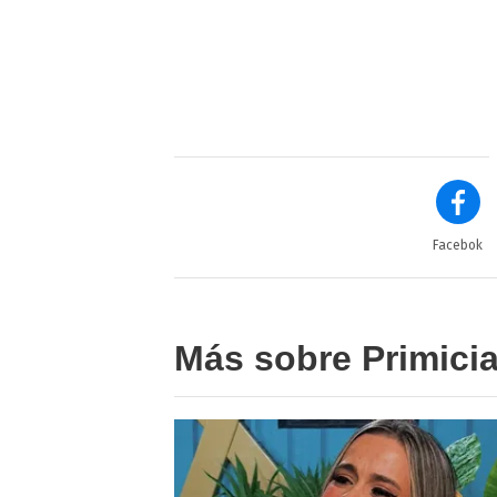
Facebok
Más sobre Primici