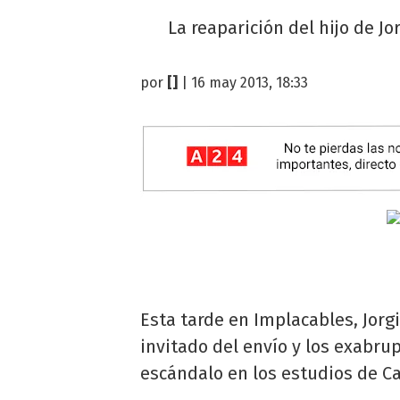
La reaparición del hijo de J
por
[]
| 16 may 2013, 18:33
Esta tarde en Implacables, Jorg
invitado del envío y los exabrup
escándalo en los estudios de Ca