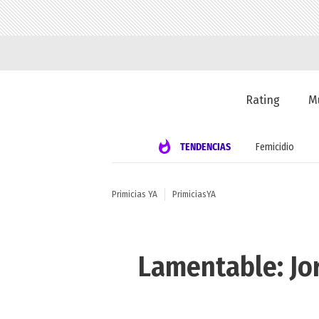
Rating
M
TENDENCIAS
Femicidio
Primicias YA
PrimiciasYA
Lamentable: Jor