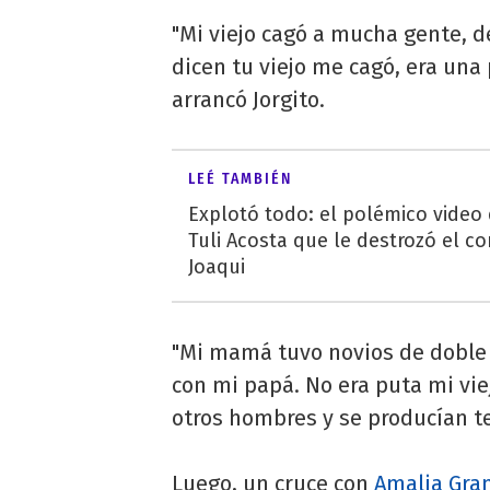
"Mi viejo cagó a mucha gente, 
dicen tu viejo me cagó, era un
arrancó Jorgito.
LEÉ TAMBIÉN
Explotó todo: el polémico video
Tuli Acosta que le destrozó el co
Joaqui
"Mi mamá tuvo novios de doble 
con mi papá. No era puta mi vie
otros hombres y se producían te
Luego, un cruce con
Amalia Gra