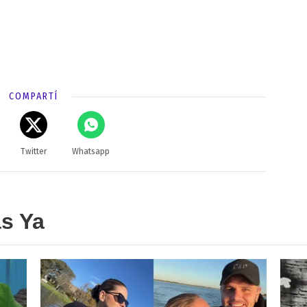
COMPARTÍ
Twitter
Whatsapp
as Ya