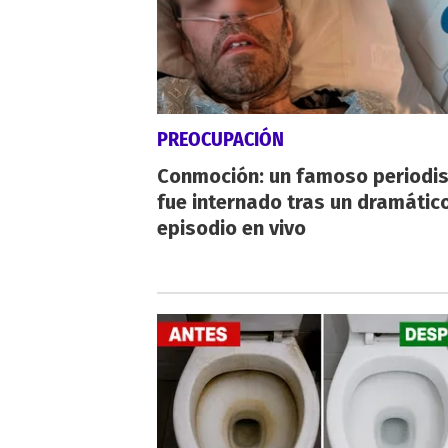
PREOCUPACIÓN
Conmoción: un famoso periodi
fue internado tras un dramátic
episodio en vivo