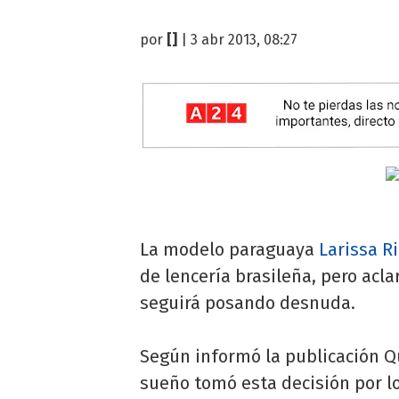
por
[]
| 3 abr 2013, 08:27
La modelo paraguaya
Larissa R
de lencería brasileña, pero acla
seguirá posando desnuda.
Según informó la publicación Qu
sueño tomó esta decisión por lo