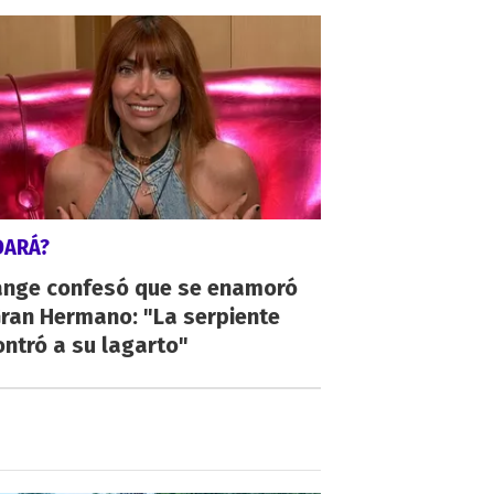
DARÁ?
ange confesó que se enamoró
Gran Hermano: "La serpiente
ntró a su lagarto"