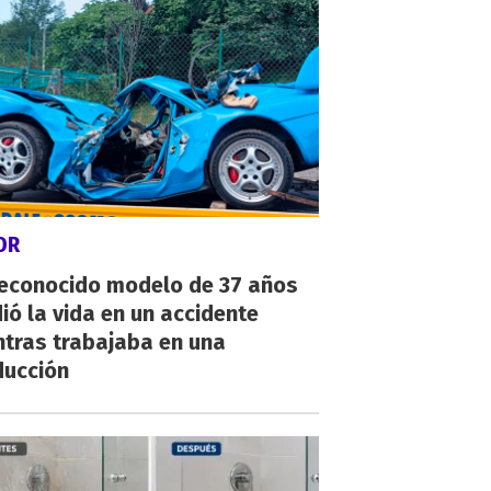
OR
reconocido modelo de 37 años
ió la vida en un accidente
ntras trabajaba en una
ducción