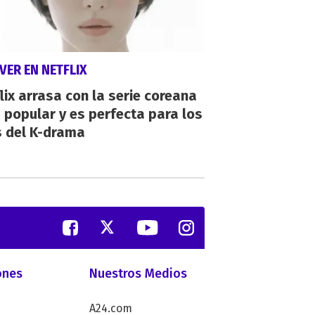
VER EN NETFLIX
lix arrasa con la serie coreana
popular y es perfecta para los
s del K-drama
ones
Nuestros Medios
A24.com