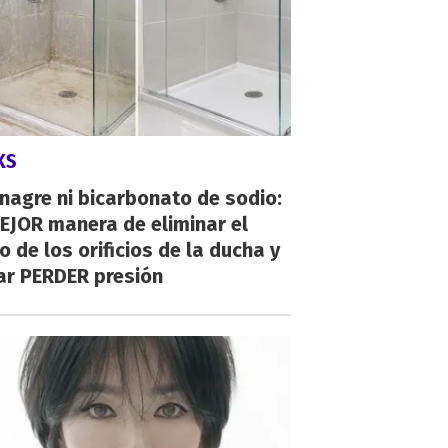
KS
inagre ni bicarbonato de sodio:
EJOR manera de eliminar el
o de los orificios de la ducha y
ar PERDER presión