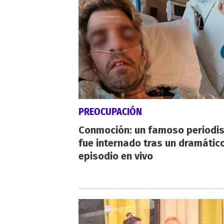
PREOCUPACIÓN
Conmoción: un famoso periodi
fue internado tras un dramátic
episodio en vivo