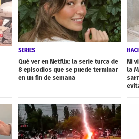
SERIES
HAC
Qué ver en Netflix: la serie turca de
Ni v
8 episodios que se puede terminar
la M
en un fin de semana
sarr
evit