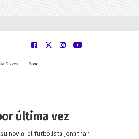
ula Chaves
Bono
or última vez
su novio, el futbolista Jonathan