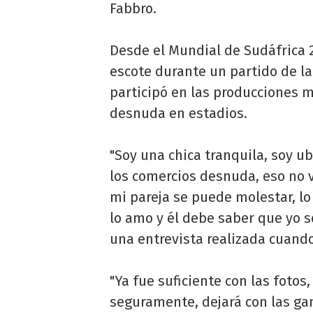
Fabbro.
Desde el Mundial de Sudáfrica 2
escote durante un partido de la
participó en las producciones 
desnuda en estadios.
"Soy una chica tranquila, soy u
los comercios desnuda, eso no 
mi pareja se puede molestar, l
lo amo y él debe saber que yo 
una entrevista realizada cuand
"Ya fue suficiente con las fotos
seguramente, dejará con las ga