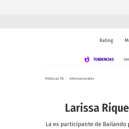
Rating
M
TENDENCIAS
Se
Primicias YA
Internacionales
Larissa Riqu
La ex participante de Bailando 