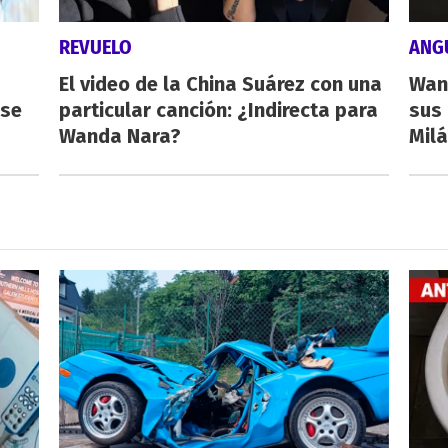
REVUELO
ANG
El video de la China Suárez con una
Wan
rse
particular canción: ¿Indirecta para
sus 
Wanda Nara?
Milá