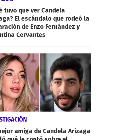
é tuvo que ver Candela
aga? El escándalo que rodeó la
aración de Enzo Fernández y
ntina Cervantes
STIGACIÓN
mejor amiga de Candela Arizaga
ló qué le contó sobre el