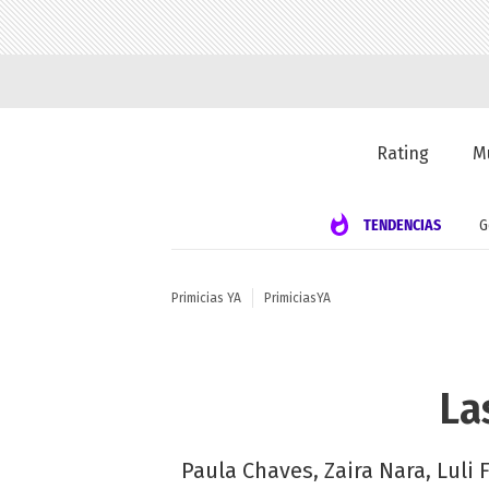
Rating
M
TENDENCIAS
G
Primicias YA
PrimiciasYA
La
Paula Chaves, Zaira Nara, Lul