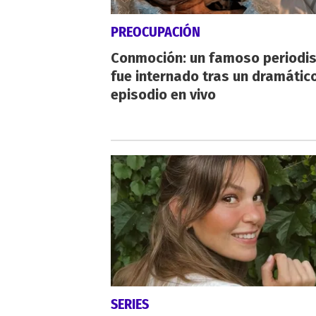
PREOCUPACIÓN
Conmoción: un famoso periodi
fue internado tras un dramátic
episodio en vivo
SERIES