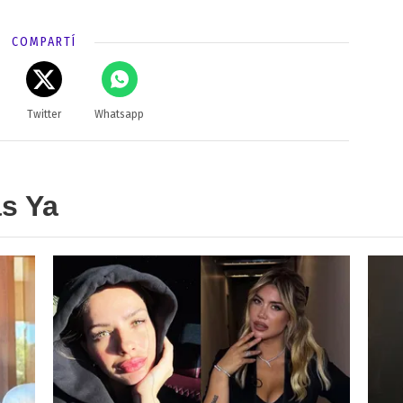
COMPARTÍ
Twitter
Whatsapp
as Ya