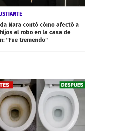
USTIANTE
da Nara contó cómo afectó a
hijos el robo en la casa de
n: "Fue tremendo"