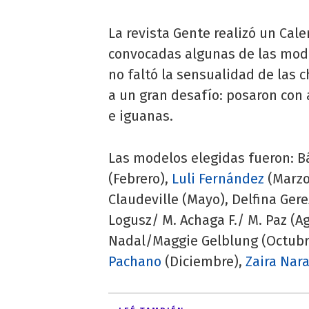
La revista Gente realizó un Cale
convocadas algunas de las mode
no faltó la sensualidad de las 
a un gran desafío: posaron con 
e iguanas.
Las modelos elegidas fueron: Bá
(Febrero),
Luli Fernández
(Marzo
Claudeville (Mayo), Delfina Gere
Logusz/ M. Achaga F./ M. Paz (A
Nadal/Maggie Gelblung (Octubre
Pachano
(Diciembre),
Zaira Nar