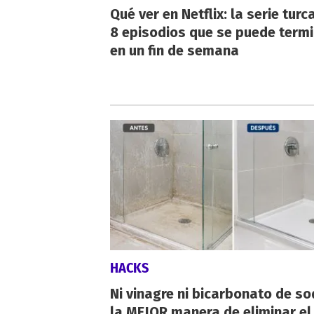
Qué ver en Netflix: la serie turc
8 episodios que se puede term
en un fin de semana
HACKS
Ni vinagre ni bicarbonato de so
la MEJOR manera de eliminar el