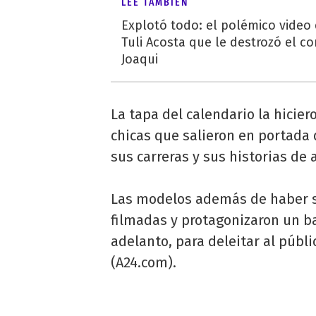
LEÉ TAMBIÉN
Explotó todo: el polémico video
Tuli Acosta que le destrozó el co
Joaqui
La tapa del calendario la hicie
chicas que salieron en portada 
sus carreras y sus historias de 
Las modelos además de haber s
filmadas y protagonizaron un 
adelanto, para deleitar al públ
(A24.com).