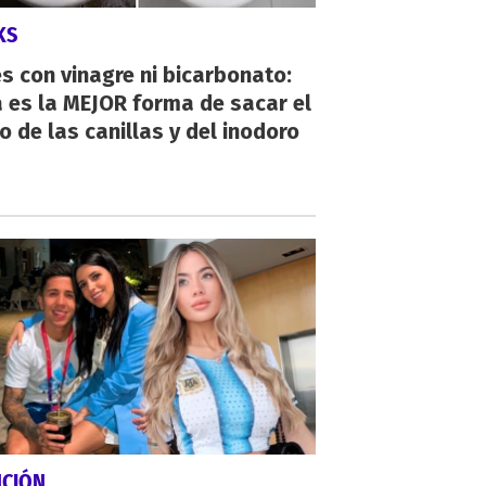
KS
s con vinagre ni bicarbonato:
 es la MEJOR forma de sacar el
o de las canillas y del inodoro
NCIÓN