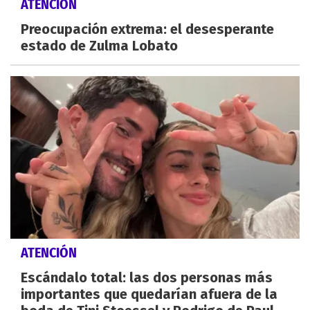
ATENCIÓN
Preocupación extrema: el desesperante
estado de Zulma Lobato
ATENCIÓN
Escándalo total: las dos personas más
importantes que quedarían afuera de la