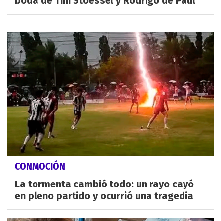
boda de Tini Stoessel y Rodrigo de Paul
CONMOCIÓN
La tormenta cambió todo: un rayo cayó
en pleno partido y ocurrió una tragedia