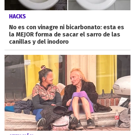
HACKS
No es con vinagre ni bicarbonato: esta es
la MEJOR forma de sacar el sarro de las
canillas y del inodoro