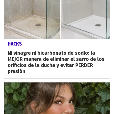
HACKS
Ni vinagre ni bicarbonato de sodio: la
MEJOR manera de eliminar el sarro de los
orificios de la ducha y evitar PERDER
presión