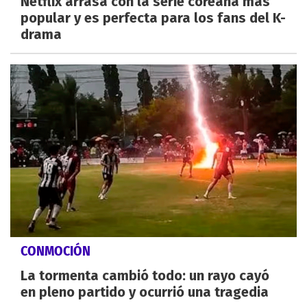
Netflix arrasa con la serie coreana más
popular y es perfecta para los fans del K-
drama
CONMOCIÓN
La tormenta cambió todo: un rayo cayó
en pleno partido y ocurrió una tragedia