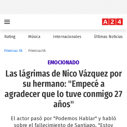
Rating
Música
Internacionales
Últimas Noticias
Primicias YA
PrimiciasYA
EMOCIONADO
Las lágrimas de Nico Vázquez por
su hermano: "Empecé a
agradecer que lo tuve conmigo 27
años"
El actor pasó por "Podemos Hablar" y habló
sobre el fallecimiento de Santiago. "Estoy