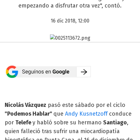
empezando a disfrutar otra vez", contó.
16 dic 2018, 12:00
Nicolás Vázquez
pasó este sábado por el ciclo
"Podemos Hablar"
que
Andy Kusnetzoff
conduce
por
Telefe
y habló sobre su hermano
Santiago
,
quien falleció tras sufrir una miocardiopatía
hipertrófica en Punta Cana, el 16 de diciembre de