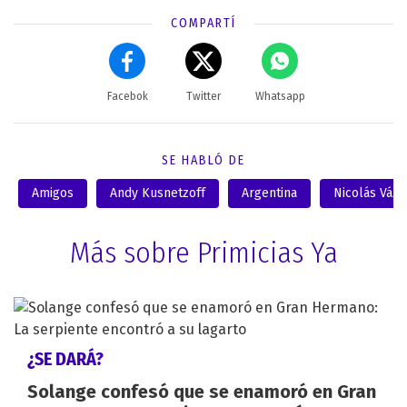
COMPARTÍ
Facebok
Twitter
Whatsapp
SE HABLÓ DE
Amigos
Andy Kusnetzoff
Argentina
Nicolás Váz
Más sobre Primicias Ya
¿SE DARÁ?
Solange confesó que se enamoró en Gran