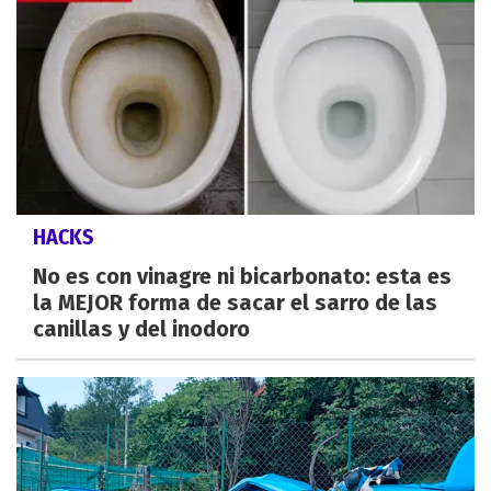
HACKS
No es con vinagre ni bicarbonato: esta es
la MEJOR forma de sacar el sarro de las
canillas y del inodoro