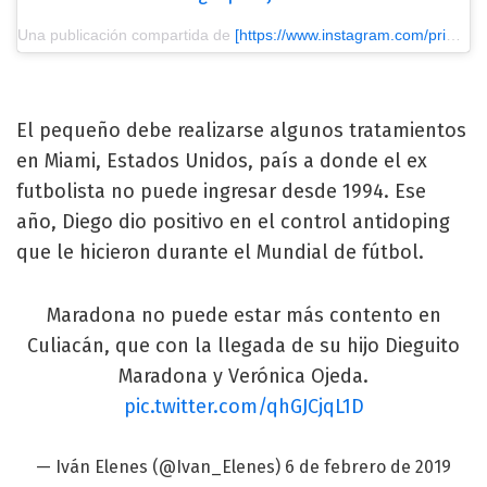
Una publicación compartida de
[https://www.instagram.com/primiciasya/?utm_source=ig_embed&utm_medium=loading] Primicias Ya
El pequeño debe realizarse algunos tratamientos
en Miami, Estados Unidos, país a donde el ex
futbolista no puede ingresar desde 1994. Ese
año, Diego dio positivo en el control antidoping
que le hicieron durante el Mundial de fútbol.
Maradona no puede estar más contento en
Culiacán, que con la llegada de su hijo Dieguito
Maradona y Verónica Ojeda.
pic.twitter.com/qhGJCjqL1D
— Iván Elenes (@Ivan_Elenes)
6 de febrero de 2019