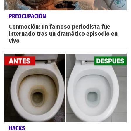
PREOCUPACIÓN
Conmoción: un famoso periodista fue
internado tras un dramático episodio en
vivo
HACKS