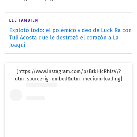
LEÉ TAMBIÉN
Explotó todo: el polémico video de Luck Ra con
Tuli Acosta que le destrozó el corazón a La
Joaqui
[https://www.instagram.com/p/BtkHJcRhIzV/?
utm_source=ig_embed&utm_medium=loading]