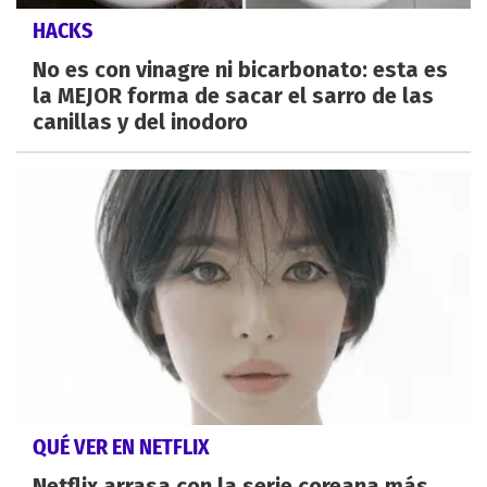
HACKS
No es con vinagre ni bicarbonato: esta es
la MEJOR forma de sacar el sarro de las
canillas y del inodoro
QUÉ VER EN NETFLIX
Netflix arrasa con la serie coreana más