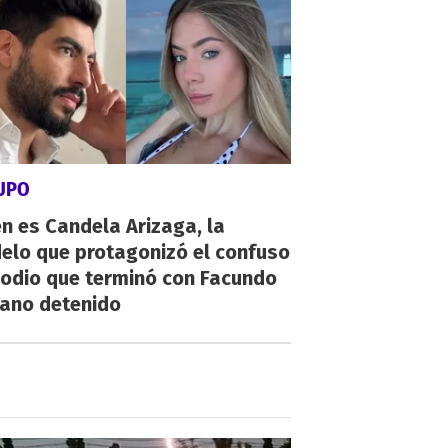
SUPO
n es Candela Arizaga, la
elo que protagonizó el confuso
sodio que terminó con Facundo
ano detenido