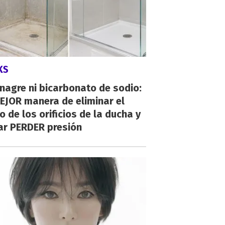
KS
inagre ni bicarbonato de sodio:
EJOR manera de eliminar el
o de los orificios de la ducha y
ar PERDER presión