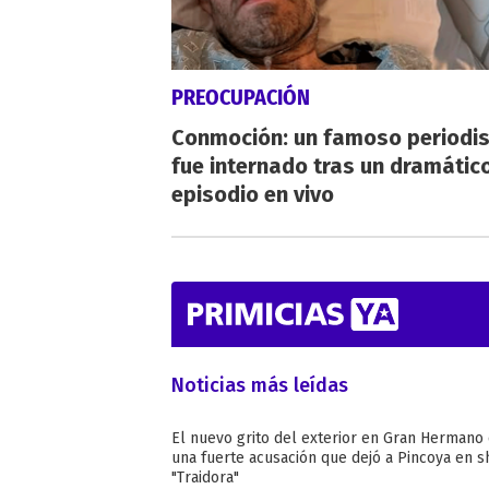
PREOCUPACIÓN
Conmoción: un famoso periodi
fue internado tras un dramátic
episodio en vivo
Noticias más leídas
El nuevo grito del exterior en Gran Hermano
una fuerte acusación que dejó a Pincoya en s
"Traidora"