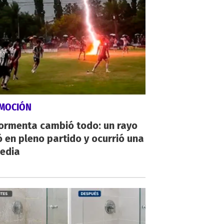
MOCIÓN
tormenta cambió todo: un rayo
 en pleno partido y ocurrió una
gedia