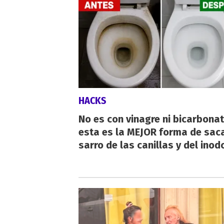
HACKS
No es con vinagre ni bicarbonat
esta es la MEJOR forma de saca
sarro de las canillas y del inod