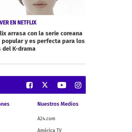
VER EN NETFLIX
lix arrasa con la serie coreana
popular y es perfecta para los
s del K-drama
ones
Nuestros Medios
A24.com
América TV