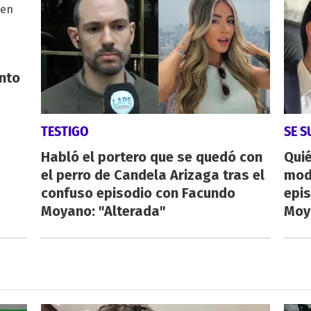
nto
TESTIGO
SE 
Habló el portero que se quedó con
Quié
el perro de Candela Arizaga tras el
mod
confuso episodio con Facundo
epi
Moyano: "Alterada"
Moy