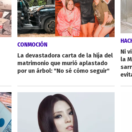
HAC
CONMOCIÓN
Ni v
La devastadora carta de la hija del
la M
matrimonio que murió aplastado
sarr
por un árbol: "No sé cómo seguir"
evit