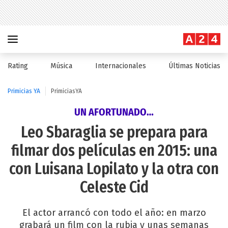
Rating
Música
Internacionales
Últimas Noticias
Primicias YA
PrimiciasYA
UN AFORTUNADO…
Leo Sbaraglia se prepara para
filmar dos películas en 2015: una
con Luisana Lopilato y la otra con
Celeste Cid
El actor arrancó con todo el año: en marzo
grabará un film con la rubia y unas semanas