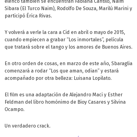
elenco también se encuentran Fabiana Cantilo, Naim
Sibara (El Turco Naim), Rodolfo De Souza, Marilú Marini y
participó Érica Rivas.
Y volverá a verle la cara a Cid en abril o mayo de 2015,
cuando empiecen a grabar “Los inmortales”, película
que tratará sobre el tango y los amores de Buenos Aires.
En otro orden de cosas, en marzo de este año, Sbaraglia
comenzará a rodar “Los que aman, odian” y estará
acompañado por otra belleza: Luisana Lopilato.
El film es una adaptación de Alejandro Maci y Esther
Feldman del libro homónimo de Bioy Casares y Silvina
Ocampo.
Un verdadero crack.