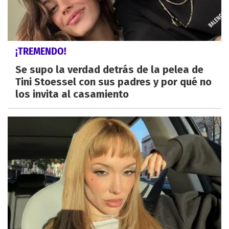
¡TREMENDO!
Se supo la verdad detrás de la pelea de
Tini Stoessel con sus padres y por qué no
los invita al casamiento