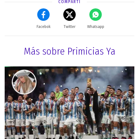
COMPARTÍ
Facebok
Twitter
Whatsapp
Más sobre Primicias Ya