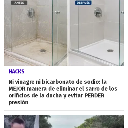
HACKS
Ni vinagre ni bicarbonato de sodio: la
MEJOR manera de eliminar el sarro de los
orificios de la ducha y evitar PERDER
presión