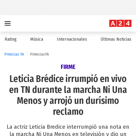
Rating
Música
Internacionales
Últimas Noticias
Primicias YA
PrimiciasYA
FIRME
Leticia Brédice irrumpió en vivo
en TN durante la marcha Ni Una
Menos y arrojó un durísimo
reclamo
La actriz Leticia Bredice interrumpió una nota en
la marcha Ni Una Menos en televisión y dio un