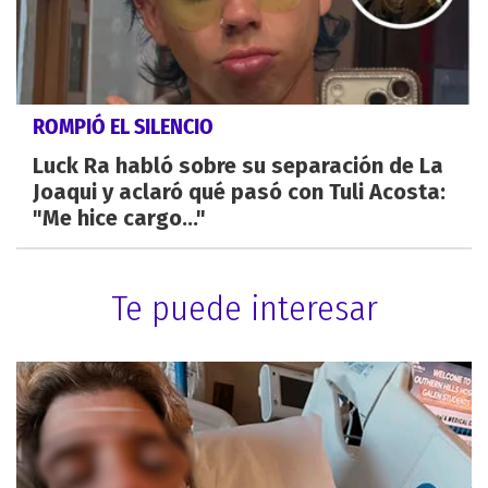
ROMPIÓ EL SILENCIO
Luck Ra habló sobre su separación de La
Joaqui y aclaró qué pasó con Tuli Acosta:
"Me hice cargo..."
Te puede interesar