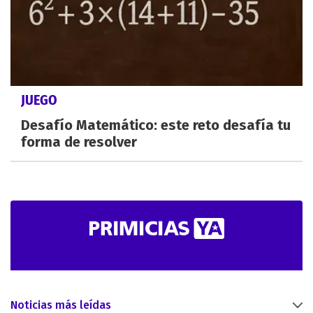
JUEGO
Desafío Matemático: este reto desafía tu
forma de resolver
Noticias más leídas