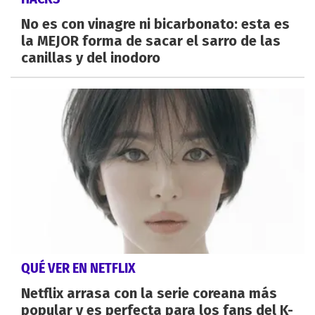
No es con vinagre ni bicarbonato: esta es
la MEJOR forma de sacar el sarro de las
canillas y del inodoro
QUÉ VER EN NETFLIX
Netflix arrasa con la serie coreana más
popular y es perfecta para los fans del K-