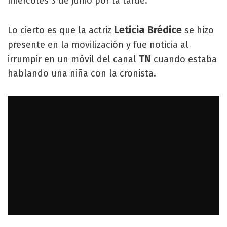
miércoles 3 de junio por la tarde.
Leticia Brédice
Lo cierto es que la actriz
se hizo
presente en la movilización y fue noticia al
TN
irrumpir en un móvil del canal
cuando estaba
hablando una niña con la cronista.