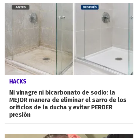
HACKS
Ni vinagre ni bicarbonato de sodio: la
MEJOR manera de eliminar el sarro de los
orificios de la ducha y evitar PERDER
presión