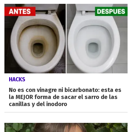
HACKS
No es con vinagre ni bicarbonato: esta es
la MEJOR forma de sacar el sarro de las
canillas y del inodoro