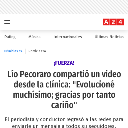
Rating
Música
Internacionales
Últimas Noticias
Primicias YA
PrimiciasYA
¡FUERZA!
Lío Pecoraro compartió un video
desde la clínica: "Evolucioné
muchísimo; gracias por tanto
cariño"
El periodista y conductor regresó a las redes para
enviarle un mensaje a todos su seguidores.