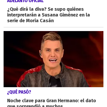
ADELANTO OFICIAL
¿Qué dirá la diva? Se supo quiénes
interpretarán a Susana Giménez en la
serie de Moria Casán
¿QUÉ PASÓ?
Noche clave para Gran Hermano: el dato
que sorprendió a muchos