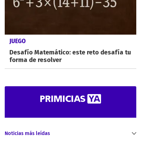
JUEGO
Desafío Matemático: este reto desafía tu
forma de resolver
Noticias más leídas