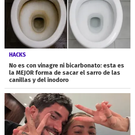
HACKS
No es con vinagre ni bicarbonato: esta es
la MEJOR forma de sacar el sarro de las
canillas y del inodoro