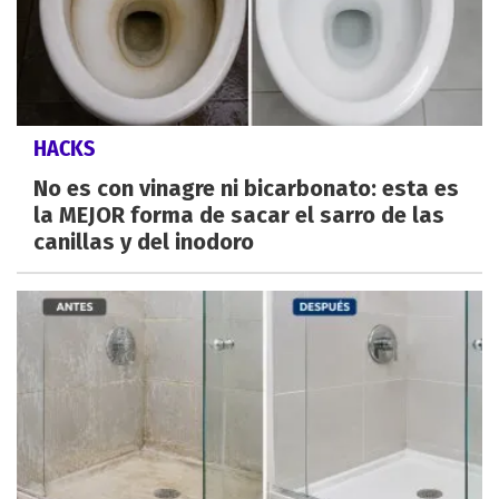
HACKS
No es con vinagre ni bicarbonato: esta es
la MEJOR forma de sacar el sarro de las
canillas y del inodoro