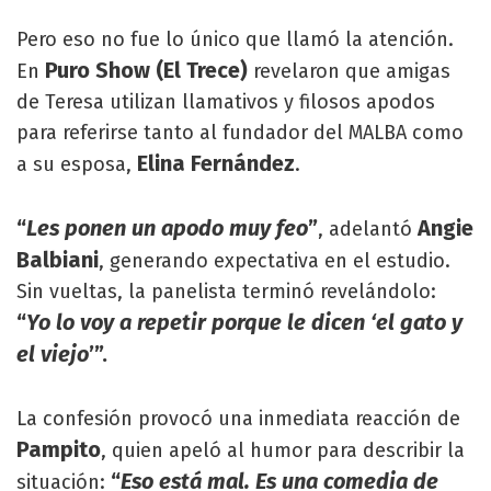
Pero eso no fue lo único que llamó la atención.
Puro Show (El Trece)
En
revelaron que amigas
de Teresa utilizan llamativos y filosos apodos
para referirse tanto al fundador del MALBA como
Elina Fernández
a su esposa,
.
“
Les ponen un apodo muy feo
”
Angie
, adelantó
Balbiani
, generando expectativa en el estudio.
Sin vueltas, la panelista terminó revelándolo:
“
Yo lo voy a repetir porque le dicen ‘el gato y
el viejo
’”.
La confesión provocó una inmediata reacción de
Pampito
, quien apeló al humor para describir la
“
Eso está mal. Es una comedia de
situación: