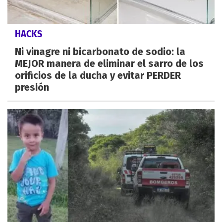
HACKS
Ni vinagre ni bicarbonato de sodio: la
MEJOR manera de eliminar el sarro de los
orificios de la ducha y evitar PERDER
presión