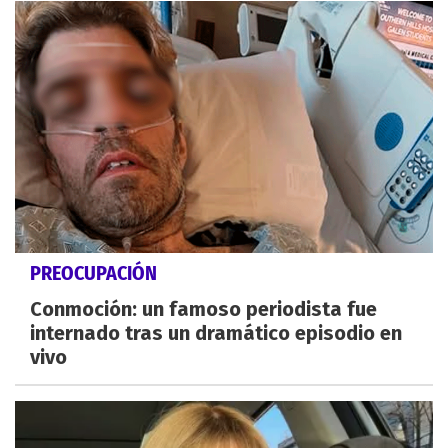
PREOCUPACIÓN
Conmoción: un famoso periodista fue
internado tras un dramático episodio en
vivo