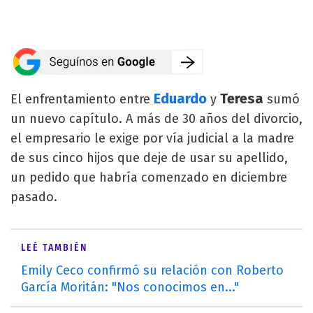
Eduardo
Teresa
El enfrentamiento entre
y
sumó
un nuevo capítulo. A más de 30 años del divorcio,
el empresario le exige por vía judicial a la madre
de sus cinco hijos que deje de usar su apellido,
un pedido que habría comenzado en diciembre
pasado.
LEÉ TAMBIÉN
Emily Ceco confirmó su relación con Roberto
García Moritán: "Nos conocimos en..."