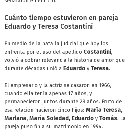
señalaron en el ciclo.
Cuánto tiempo estuvieron en pareja
Eduardo y Teresa Costantini
En medio de la batalla judicial que hoy los
Costantini
enfrenta por el uso del apellido
,
volvió a cobrar relevancia la historia de amor que
Eduardo
Teresa
durante décadas unió a
y
.
El empresario y la actriz se casaron en 1966,
cuando ella tenía apenas 17 años, y
permanecieron juntos durante 28 años. Fruto de
María Teresa,
esa relación nacieron cinco hijos:
Mariana, María Soledad, Eduardo
Tomás
y
. La
pareja puso fin a su matrimonio en 1994.