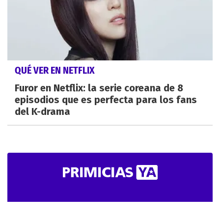
QUÉ VER EN NETFLIX
Furor en Netflix: la serie coreana de 8
episodios que es perfecta para los fans
del K-drama