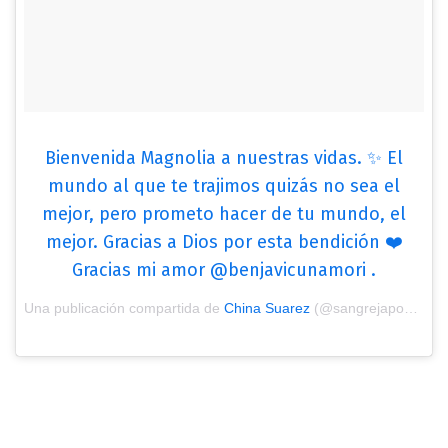
Bienvenida Magnolia a nuestras vidas. ✨ El
mundo al que te trajimos quizás no sea el
mejor, pero prometo hacer de tu mundo, el
mejor. Gracias a Dios por esta bendición ❤️
Gracias mi amor @benjavicunamori .
Una publicación compartida de
China Suarez
(@sangrejaponesa) el