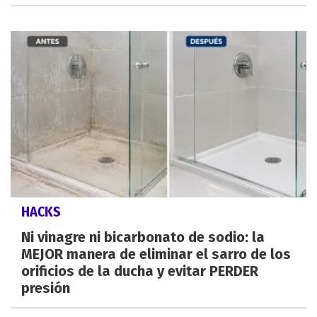
HACKS
Ni vinagre ni bicarbonato de sodio: la
MEJOR manera de eliminar el sarro de los
orificios de la ducha y evitar PERDER
presión