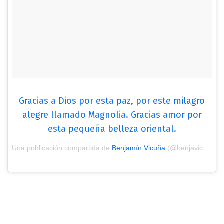
Gracias a Dios por esta paz, por este milagro
alegre llamado Magnolia. Gracias amor por
esta pequeña belleza oriental.
Una publicación compartida de
Benjamín Vicuña
(@benjavicunamori) el