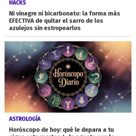
HACKS
Ni vinagre ni bicarbonato: la forma más
EFECTIVA de quitar el sarro de los
azulejos sin estropearlos
ASTROLOGÍA
Horóscopo de hoy: qué le depara a tu