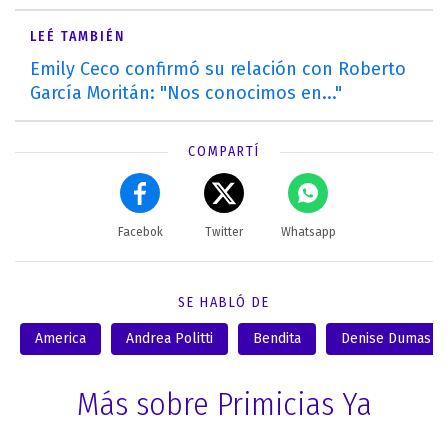
LEÉ TAMBIÉN
Emily Ceco confirmó su relación con Roberto
García Moritán: "Nos conocimos en..."
COMPARTÍ
Facebok
Twitter
Whatsapp
SE HABLÓ DE
America
Andrea Politti
Bendita
Denise Dumas
Más sobre Primicias Ya