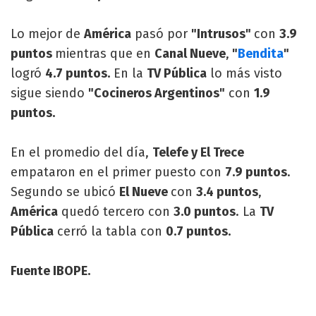
Lo mejor de
América
pasó por
"Intrusos"
con
3.9
puntos
mientras que en
Canal Nueve
,
"
Bendita
"
logró
4.7 puntos.
En la
TV Pública
lo más visto
sigue siendo
"Cocineros Argentinos"
con
1.9
puntos.
En el promedio del día,
Telefe y El Trece
empataron en el primer puesto con
7.9 puntos
.
Segundo se ubicó
El Nueve
con
3.4 puntos
,
América
quedó tercero con
3.0 puntos
. La
TV
Pública
cerró la tabla con
0.7 puntos.
Fuente IBOPE.