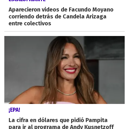
Aparecieron videos de Facundo Moyano
corriendo detrás de Candela Arizaga
entre colectivos
¡EPA!
La cifra en dólares que pidió Pampita
para ir al programa de Andy Kusnetzoff