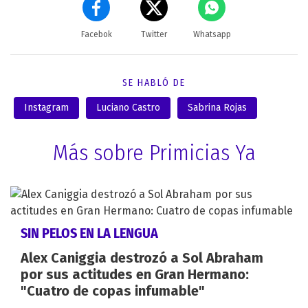
Facebok
Twitter
Whatsapp
SE HABLÓ DE
Instagram
Luciano Castro
Sabrina Rojas
Más sobre Primicias Ya
SIN PELOS EN LA LENGUA
Alex Caniggia destrozó a Sol Abraham
por sus actitudes en Gran Hermano:
"Cuatro de copas infumable"