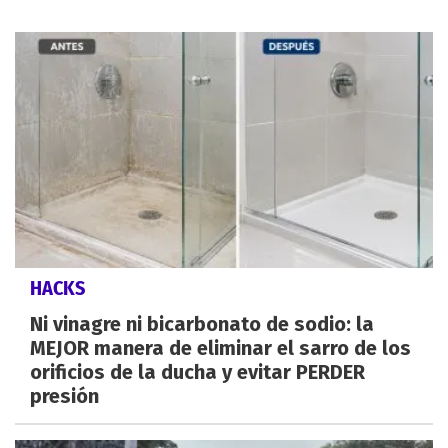
HACKS
Ni vinagre ni bicarbonato de sodio: la
MEJOR manera de eliminar el sarro de los
orificios de la ducha y evitar PERDER
presión