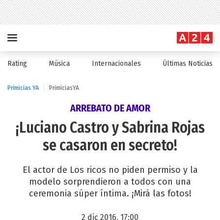
Rating
Música
Internacionales
Últimas Noticias
Primicias YA
PrimiciasYA
ARREBATO DE AMOR
¡Luciano Castro y Sabrina Rojas
se casaron en secreto!
El actor de Los ricos no piden permiso y la
modelo sorprendieron a todos con una
ceremonia súper íntima. ¡Mirá las fotos!
2 dic 2016, 17:00