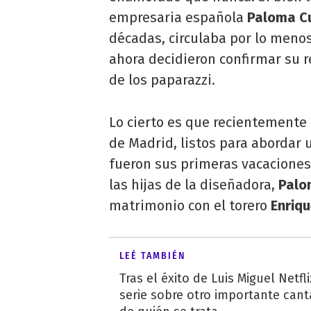
empresaria española
Paloma C
décadas, circulaba por lo meno
ahora decidieron confirmar su 
de los paparazzi.
Lo cierto es que recientemente 
de Madrid, listos para abordar 
fueron sus primeras vacacione
las hijas de la diseñadora,
Palo
matrimonio con el torero
Enriq
LEÉ TAMBIÉN
Tras el éxito de Luis Miguel Netfl
serie sobre otro importante can