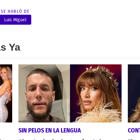
SE HABLÓ DE
Luis Miguel
as Ya
SIN PELOS EN LA LENGUA
CON