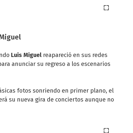
 Miguel
ando
Luis Miguel
reapareció en sus redes
para anunciar su regreso a los escenarios
sicas fotos sonriendo en primer plano, el
 será su nueva gira de conciertos aunque no