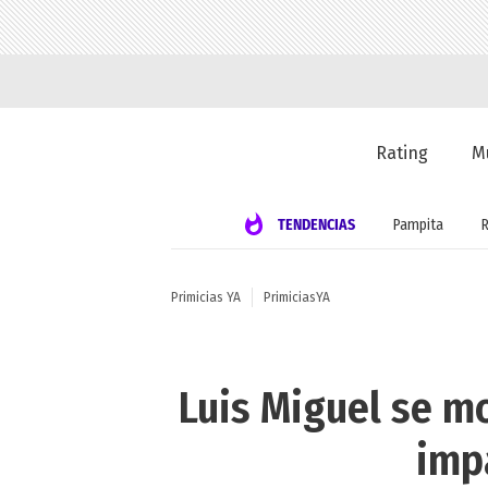
Rating
M
TENDENCIAS
Pampita
Primicias YA
PrimiciasYA
Luis Miguel se m
imp