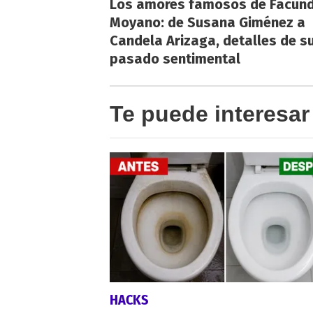
Los amores famosos de Facun
Moyano: de Susana Giménez a
Candela Arizaga, detalles de s
pasado sentimental
Te puede interesar
HACKS