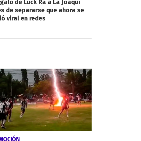
egalo de Luck Ra a La Joaqui
es de separarse que ahora se
ió viral en redes
MOCIÓN