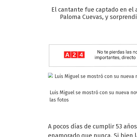
El cantante fue captado en el
Paloma Cuevas, y sorprendió
Luis Miguel se mostró con su nueva no
las fotos
A pocos días de cumplir 53 año
enamorado que nunca. Si bien l