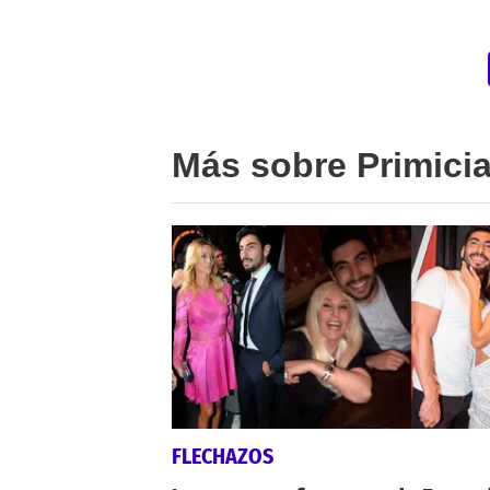
Más sobre Primici
FLECHAZOS