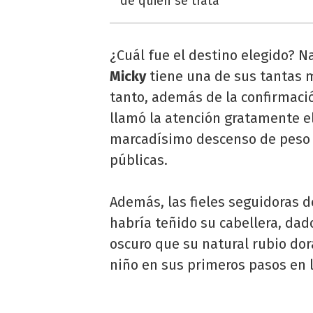
de quién se trata
¿Cuál fue el destino elegido? N
Micky
tiene una de sus tantas 
tanto, además de la confirmaci
llamó la atención gratamente e
marcadísimo descenso de peso e
públicas.
Además, las fieles seguidoras 
habría teñido su cabellera, dad
oscuro que su natural rubio do
niño en sus primeros pasos en l