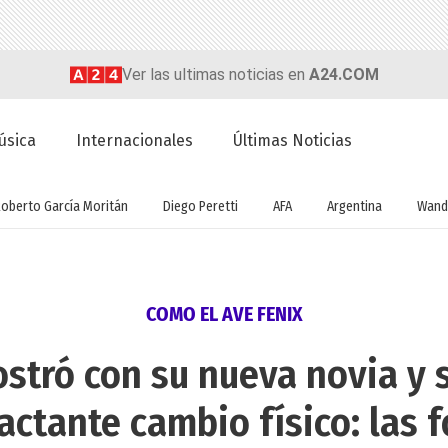
Ver las ultimas noticias en
A24.COM
úsica
Internacionales
Últimas Noticias
Roberto García Moritán
Diego Peretti
AFA
Argentina
Wand
COMO EL AVE FENIX
ostró con su nueva novia y 
actante cambio físico: las f