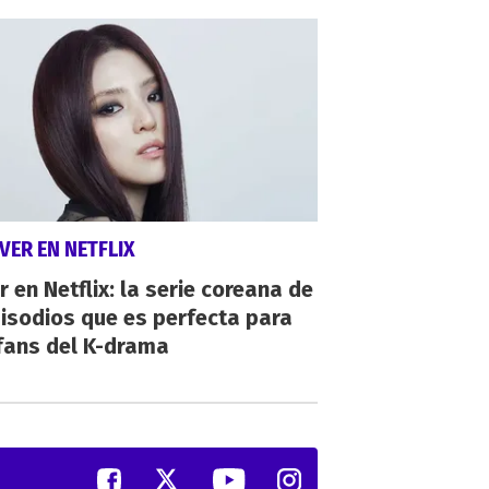
VER EN NETFLIX
r en Netflix: la serie coreana de
isodios que es perfecta para
fans del K-drama