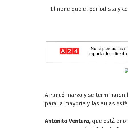
El nene que el periodista y c
Arrancó marzo y se terminaron l
para la mayoría y las aulas est
Antonito Ventura,
que está enor