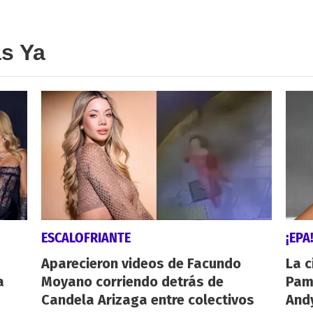
as Ya
ESCALOFRIANTE
¡EPA
Aparecieron videos de Facundo
La c
a
Moyano corriendo detrás de
Pamp
Candela Arizaga entre colectivos
And