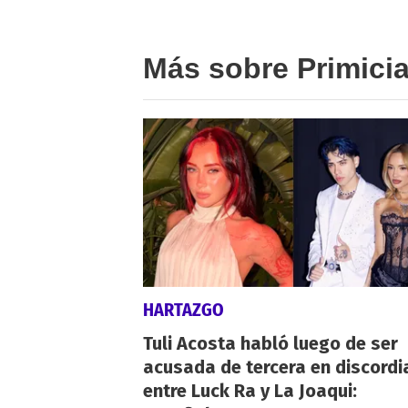
Más sobre Primici
HARTAZGO
Tuli Acosta habló luego de ser
acusada de tercera en discordi
entre Luck Ra y La Joaqui: