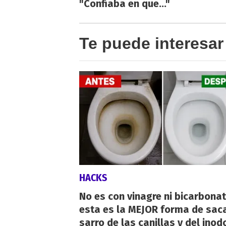
"Confiaba en que..."
Te puede interesar
HACKS
No es con vinagre ni bicarbonat
esta es la MEJOR forma de saca
sarro de las canillas y del inod