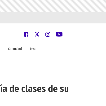
Conmebol
River
ía de clases de su