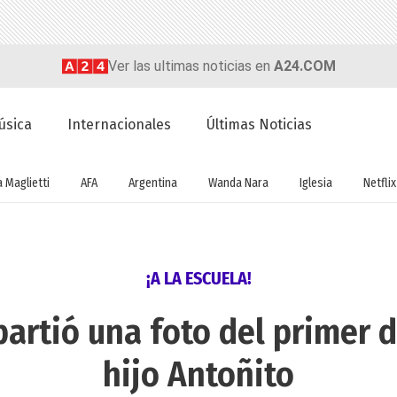
Ver las ultimas noticias en
A24.COM
úsica
Internacionales
Últimas Noticias
a Maglietti
AFA
Argentina
Wanda Nara
Iglesia
Netflix
¡A LA ESCUELA!
artió una foto del primer d
hijo Antoñito