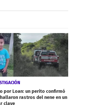
STIGACIÓN
io por Loan: un perito confirmó
hallaron rastros del nene en un
r clave