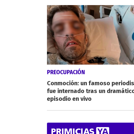
PREOCUPACIÓN
Conmoción: un famoso periodi
fue internado tras un dramátic
episodio en vivo