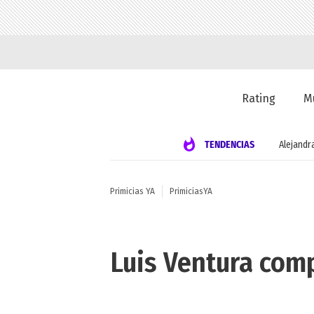
Rating
M
TENDENCIAS
Alejandr
Primicias YA
PrimiciasYA
Luis Ventura comp