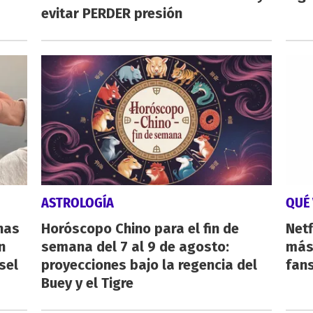
evitar PERDER presión
ASTROLOGÍA
QUÉ 
nas
Horóscopo Chino para el fin de
Netf
n
semana del 7 al 9 de agosto:
más 
sel
proyecciones bajo la regencia del
fan
Buey y el Tigre