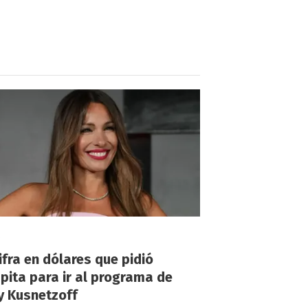
!
ifra en dólares que pidió
ita para ir al programa de
y Kusnetzoff